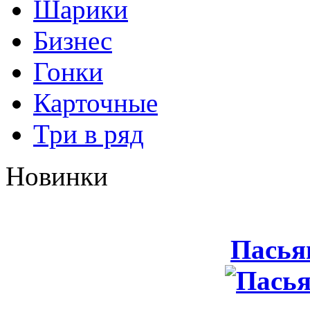
Шарики
Бизнес
Гонки
Карточные
Три в ряд
Новинки
Пасья