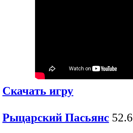
Скачать игру
Рыцарский Пасьянс
52.