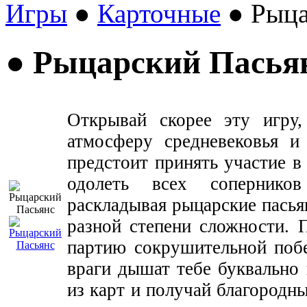
Игры
●
Карточные
● Рыца
● Рыцарский Пасья
Открывай скорее эту игру,
атмосферу средневековья и
предстоит принять участие в
одолеть всех сопернико
раскладывая рыцарские пасья
разной степени сложности. 
партию сокрушительной побе
враги дышат тебе буквально 
из карт и получай благородн