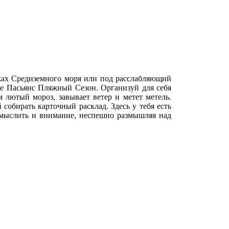
ах Средиземного моря или под расслабляющий
ре Пасьянс Пляжный Сезон. Организуй для себя
 лютый мороз, завывает ветер и метет метель.
собирать карточный расклад. Здесь у тебя есть
мыслить и внимание, неспешно размышляя над