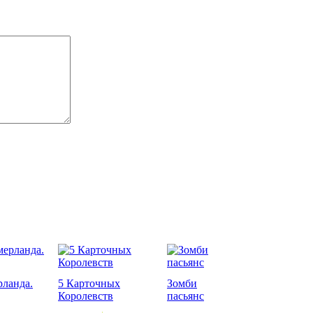
ланда.
5 Карточных
Зомби
Королевств
пасьянс