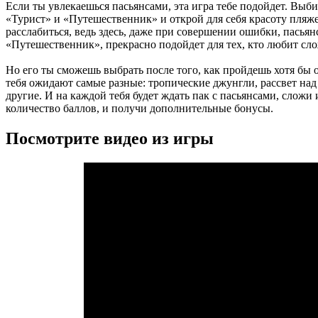
Если ты увлекаешься пасьянсами, эта игра тебе подойдет. Вы
«Турист» и «Путешественник» и открой для себя красоту пляж
расслабиться, ведь здесь, даже при совершении ошибки, пасьян
«Путешественник», прекрасно подойдет для тех, кто любит сл
Но его ты сможешь выбрать после того, как пройдешь хотя бы
тебя ожидают самые разные: тропические джунгли, рассвет над
другие. И на каждой тебя будет ждать пак с пасьянсами, сложи 
количество баллов, и получи дополнительные бонусы.
Посмотрите видео из игры