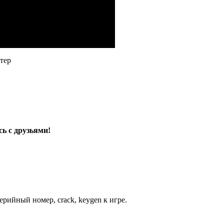
тер
ь с друзьями!
рийный номер, crack, keygen к игре.