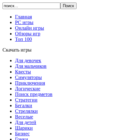
Главная
PC игры
Онлайн игры
Обзоры игр
Топ 100
Скачать игры
Для девочек
Для мальчиков
Квесты
Симуляторы
Приключения
Логические
Поиск предметов
Стратегии
Бегалки
Стрелялки
Веселые
Для детей
Шарики
Бизнес
Гонки