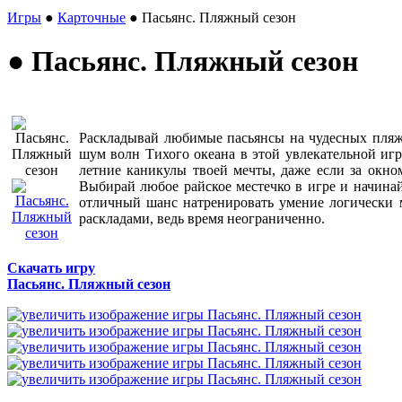
Игры
●
Карточные
● Пасьянс. Пляжный сезон
● Пасьянс. Пляжный сезон
Раскладывай любимые пасьянсы на чудесных пляж
шум волн Тихого океана в этой увлекательной иг
летние каникулы твоей мечты, даже если за окном
Выбирай любое райское местечко в игре и начинай 
отличный шанс натренировать умение логически 
раскладами, ведь время неограниченно.
Скачать игру
Пасьянс. Пляжный сезон