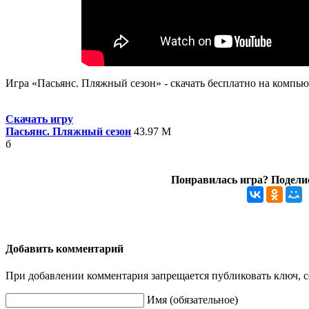
Игра «Пасьянс. Пляжный сезон» - скачать бесплатно на компью
Скачать игру
Пасьянс. Пляжный сезон
43.97 М
б
Понравилась игра? Поделис
Добавить комментарий
При добавлении комментария запрещается публиковать ключ, се
Имя (обязательное)