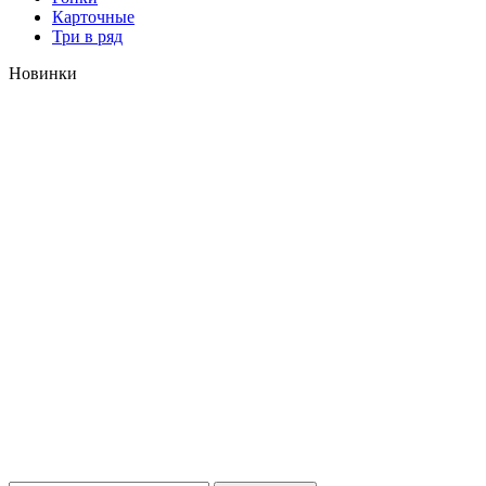
Карточные
Три в ряд
Новинки