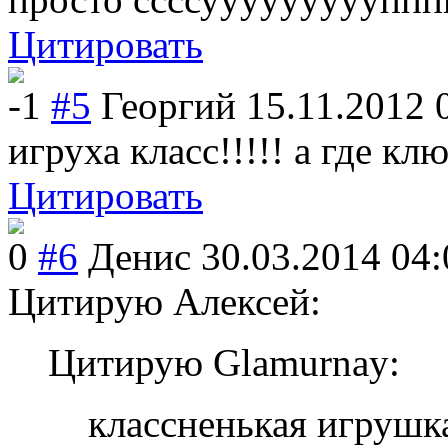
Цитировать
-1
#5
Георгий
15.11.2012 
игруха класс!!!!! а где кл
Цитировать
0
#6
Денис
30.03.2014 04:
Цитирую Алексей:
Цитирую Glamurnay:
классненькая игруш