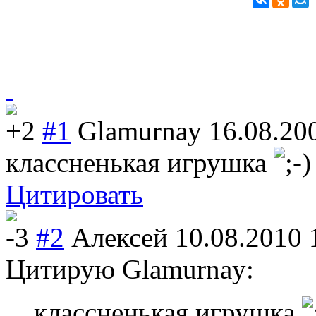
+2
#1
Glamurnay
16.08.20
классненькая игрушка
Цитировать
-3
#2
Алексей
10.08.2010 
Цитирую Glamurnay:
классненькая игрушка