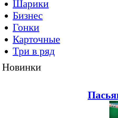
Шарики
Бизнес
Гонки
Карточные
Три в ряд
Новинки
Пасья