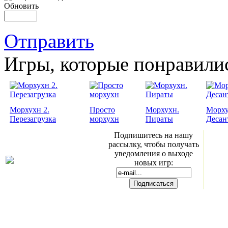
Обновить
Отправить
Игры, которые понравили
Морхухн 2.
Просто
Морхухн.
Морху
Перезагрузка
морхухн
Пираты
Десан
Подпишитесь на нашу
рассылку, чтобы получать
уведомления о выходе
новых игр: