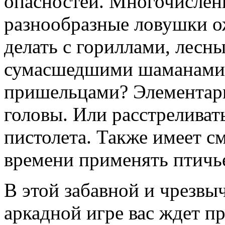
опасностей. Многочислен
разнообразные ловушки о
делать с гориллами, лесн
сумасшедшими шаманами
пришельцами? Элементарн
головы. Или расстреливат
пистолета. Также имеет с
времени применять птичь
В этой забавной и чрезвы
аркадной игре вас ждет п