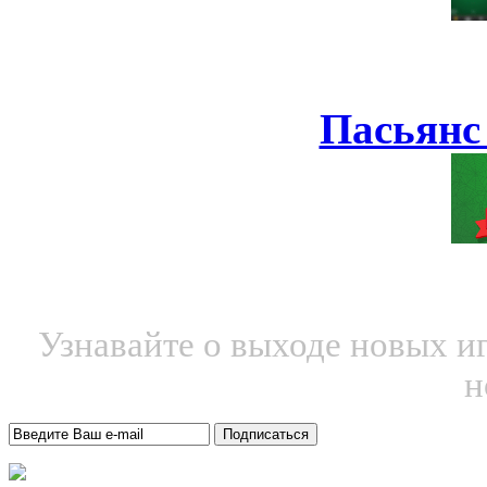
Пасьянс
Узнавайте о выходе новых и
н