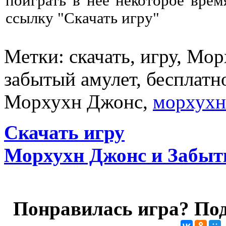
поиграть в нее некоторое врем
ссылку "Скачать игру"
Метки: скачать, игру, Мо
забытый амулет, бесплатно
Морхухн Джонс,
морхухн
Скачать игру
Морхухн Джонс и Забыт
Понравилась игра? Под