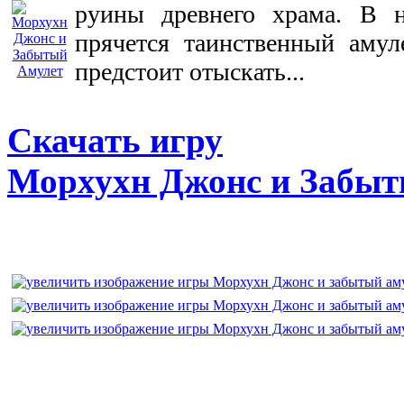
руины древнего храма. В н
прячется таинственный амул
предстоит отыскать...
Скачать игру
Морхухн Джонс и Забыт