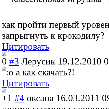
как пройти первый уровен
запрыгнуть к крокодилу?
Цитировать
0
#3
Лерусик
19.12.2010 0
а как скачать?!
Цитировать
+1
#4
оксана
16.03.2011 0
просто ссссууууууууупп
п