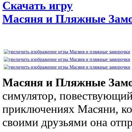
Скачать игру
Масяня и Пляжные Зам
Масяня и Пляжные Зам
симулятор, повествующий
приключениях Масяни, ко
своими друзьями она отпр