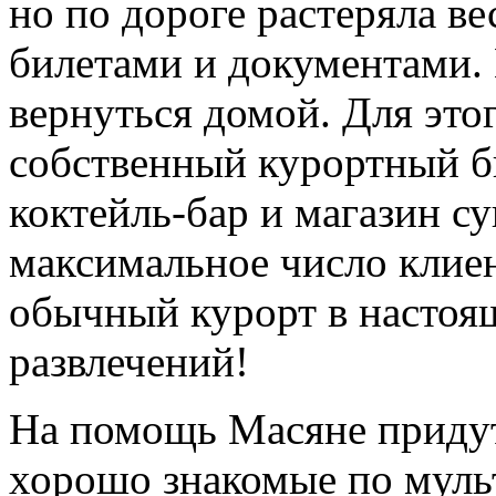
но по дороге растеряла ве
билетами и документами.
вернуться домой. Для это
собственный курортный б
коктейль-бар и магазин с
максимальное число клиен
обычный курорт в насто
развлечений!
На помощь Масяне придут
хорошо знакомые по мул