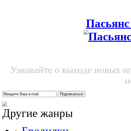
Пасьянс
Узнавайте о выходе новых и
н
Другие жанры
Бродилки