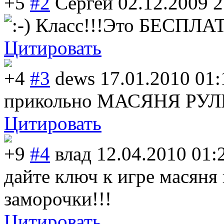
+5
#2
Сергей
02.12.2009 2
Класс!!!Это БЕСПЛА
Цитировать
+4
#3
dews
17.01.2010 01:
прикольно МАСЯНЯ РУ
Цитировать
+9
#4
влад
12.04.2010 01:
дайте ключ к игре масяня
заморочки!!!
Цитировать