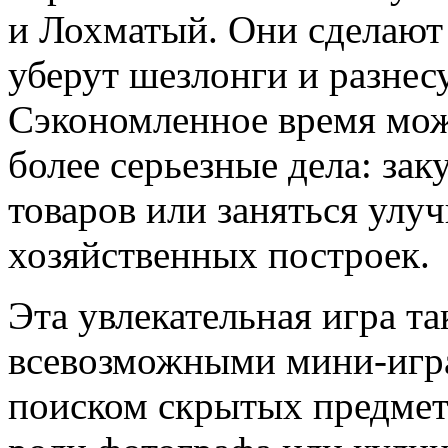
и Лохматый. Они сделают
уберут шезлонги и разнес
Сэкономленное время мож
более серьезные дела: за
товаров или заняться улу
хозяйственных построек.
Эта увлекательная игра т
всевозможными мини-игр
поиском скрытых предмето