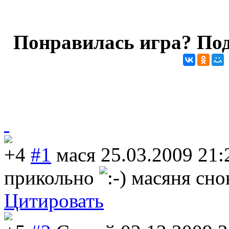
Понравилась игра? Под
+4
#1
мася
25.03.2009 21:
прикольно
масяня снов
Цитировать