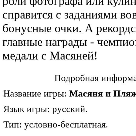
роли фотографа или кулина
справится с заданиями во
бонусные очки. А рекорд
главные награды - чемпио
медали с Масяней!
Подробная информа
Название игры:
Масяня и Пля
Язык игры: русский.
Тип: условно-бесплатная.