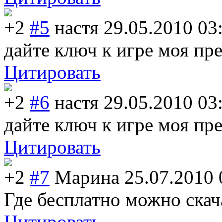
+2
#5
настя
29.05.2010 03
дайте ключ к игре моя пр
Цитировать
+2
#6
настя
29.05.2010 03
дайте ключ к игре моя прел
Цитировать
+2
#7
Марина
25.07.2010 
Где бесплатно можно скача
Цитировать