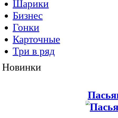
Шарики
Бизнес
Гонки
Карточные
Три в ряд
Новинки
Пасья