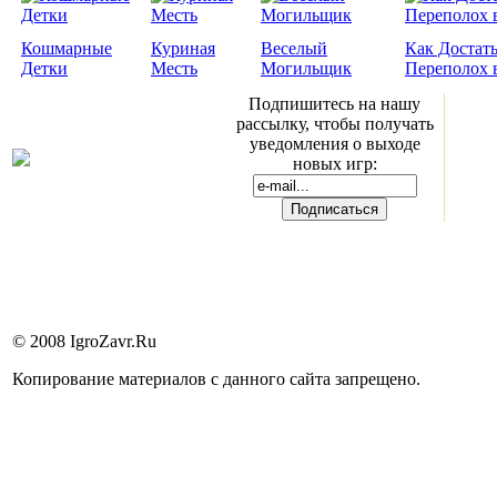
Кошмарные
Куриная
Веселый
Как Достать
Детки
Месть
Могильщик
Переполох 
Подпишитесь на нашу
рассылку, чтобы получать
уведомления о выходе
новых игр:
© 2008 IgroZavr.Ru
Копирование материалов с данного сайта запрещено.