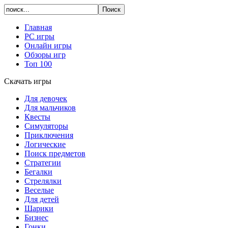
Главная
PC игры
Онлайн игры
Обзоры игр
Топ 100
Скачать игры
Для девочек
Для мальчиков
Квесты
Симуляторы
Приключения
Логические
Поиск предметов
Стратегии
Бегалки
Стрелялки
Веселые
Для детей
Шарики
Бизнес
Гонки