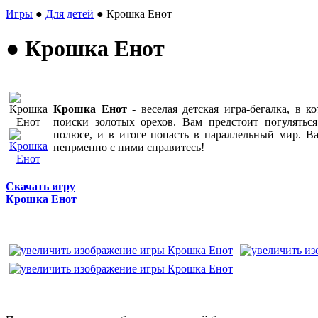
Игры
●
Для детей
● Крошка Енот
● Крошка Енот
Крошка Енот
- веселая детская игра-бегалка, в 
поиски золотых орехов. Вам предстоит погулятьс
полюсе, и в итоге попасть в параллельный мир. В
непрменно с ними справитесь!
Скачать игру
Крошка Енот