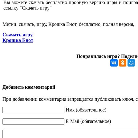
Вы можете скачать бесплатно пробную версию игры и поиграт
ссылку "Скачать игру"
Метки: скачать, игру, Крошка Енот, бесплатно, полная версия,
Скачать игру
Крошка Енот
Понравилась игра? Поделис
Добавить комментарий
При добавлении комментария запрещается публиковать ключ, се
Имя (обязательное)
E-Mail (обязательное)