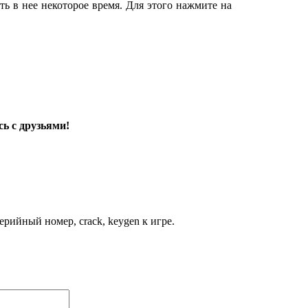
ь в нее некоторое время. Для этого нажмите на
ь с друзьями!
рийный номер, crack, keygen к игре.