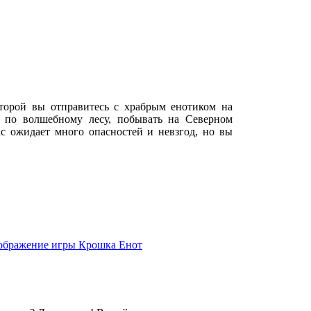
которой вы отправитесь с храбрым енотиком на
я по волшебному лесу, побывать на Северном
ас ожидает много опасностей и невзгод, но вы