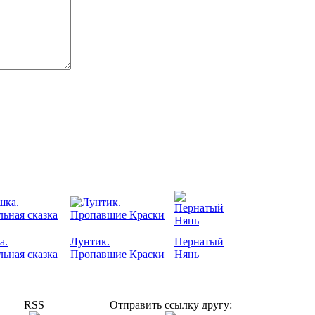
а.
Лунтик.
Пернатый
льная сказка
Пропавшие Краски
Нянь
RSS
Отправить ссылку другу: