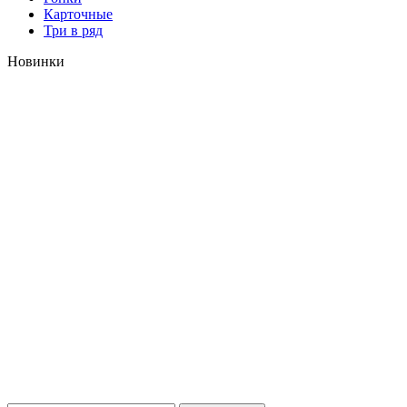
Карточные
Три в ряд
Новинки