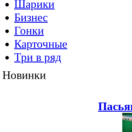
Шарики
Бизнес
Гонки
Карточные
Три в ряд
Новинки
Пасья