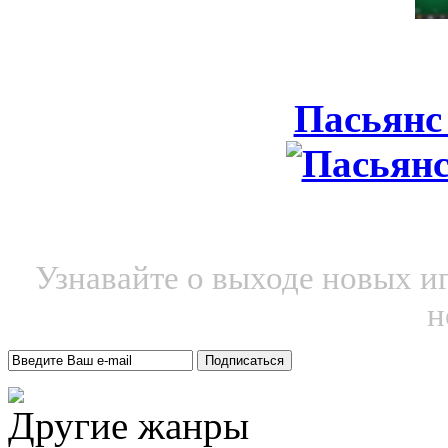
Пасьянс
Узнавайте о выходе новых и
н
Другие жанры