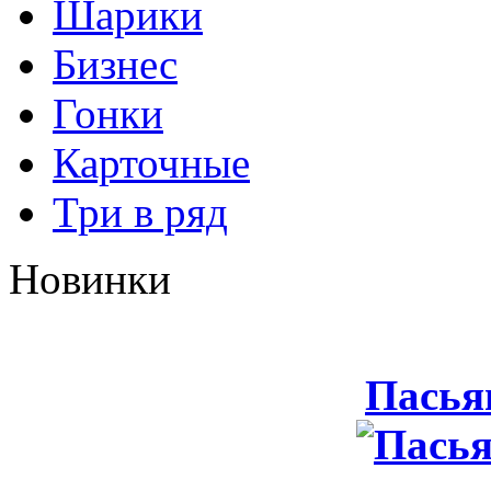
Шарики
Бизнес
Гонки
Карточные
Три в ряд
Новинки
Пасья