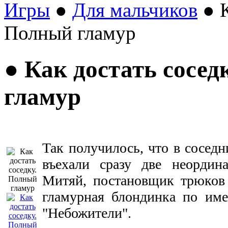
Игры
●
Для мальчиков
● К
Полный гламур
● Как достать сосед
гламур
Так получилось, что в соседн
въехали сразу две неордин
Митяй, постановщик трюков 
гламурная блондинка по име
"Небожители".