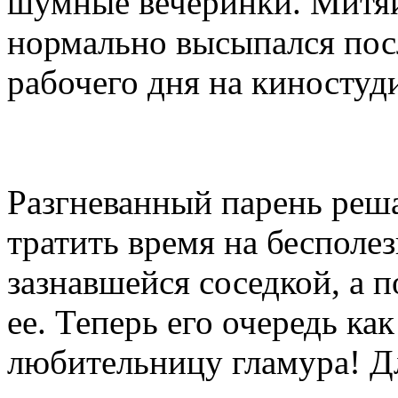
шумные вечеринки. Митяй
нормально высыпался пос
рабочего дня на киносту
Разгневанный парень реш
тратить время на бесполе
зазнавшейся соседкой, а 
ее. Теперь его очередь как
любительницу гламура! Дл