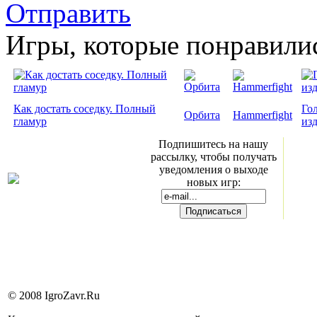
Отправить
Игры, которые понравили
Как достать соседку. Полный
Го
Орбита
Hammerfight
гламур
из
Подпишитесь на нашу
рассылку, чтобы получать
уведомления о выходе
новых игр:
© 2008 IgroZavr.Ru