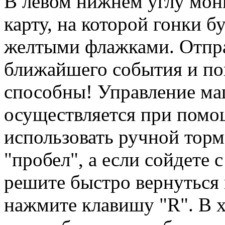
В левом нижнем углу мон
карту, на которой гонки б
желтыми флажками. Отпра
ближайшего события и пок
способны! Управление м
осуществляется при помо
использовать ручной торм
"пробел", а если сойдете 
решите быстро вернуться 
нажмите клавишу "R". В х