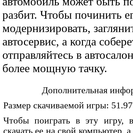
автомобиль может быть п
разбит. Чтобы починить е
модернизировать, загляни
автосервис, а когда собере
отправляйтесь в автосало
более мощную тачку.
Дополнительная инфор
Размер скачиваемой игры: 51.9
Чтобы поиграть в эту игру, 
скачать ее на свой компьютер, а