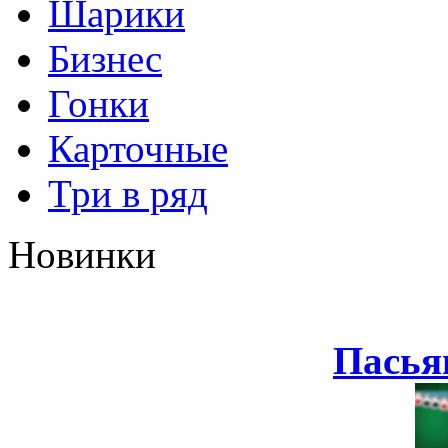
Шарики
Бизнес
Гонки
Карточные
Три в ряд
Новинки
Пасья