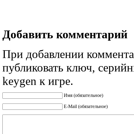
Добавить комментарий
При добавлении коммента
публиковать ключ, серийн
keygen к игре.
Имя (обязательное)
E-Mail (обязательное)