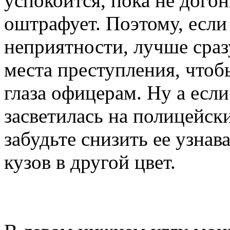
успокоится, пока не догон
оштрафует. Поэтому, если
неприятности, лучше сраз
места преступления, чтоб
глаза офицерам. Ну а если
засветилась на полицейски
забудьте снизить ее узнав
кузов в другой цвет.