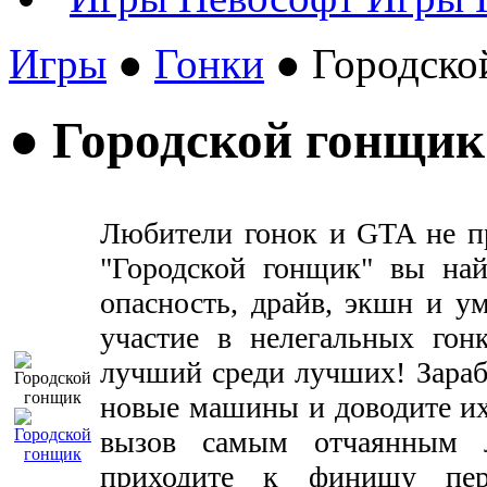
Игры
●
Гонки
● Городско
● Городской гонщик
Любители гонок и GTA не пр
"Городской гонщик" вы най
опасность, драйв, экшн и у
участие в нелегальных гон
лучший среди лучших! Зараб
новые машины и доводите их
вызов самым отчаянным 
приходите к финишу пе