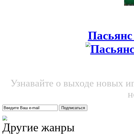
Пасьянс
Узнавайте о выходе новых и
н
Другие жанры