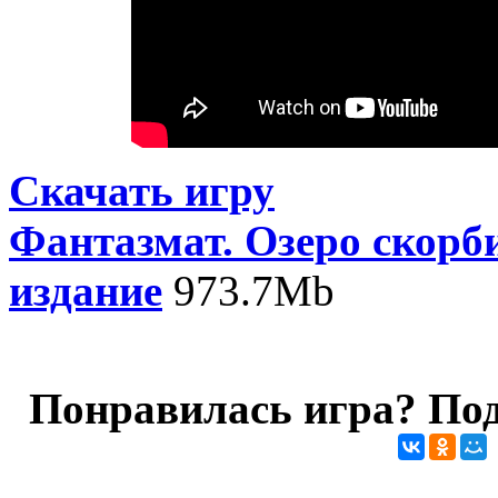
Скачать игру
Фантазмат. Озеро скорб
издание
973.7Mb
Понравилась игра? Под