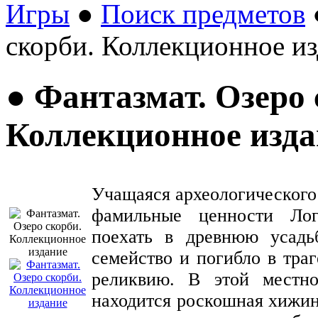
Игры
●
Поиск предметов
скорби. Коллекционное и
● Фантазмат. Озеро 
Коллекционное изда
Учащаяся археологического
фамильные ценности Ло
поехать в древнюю усадь
семейство и погибло в тра
реликвию. В этой местно
находится роскошная хижин