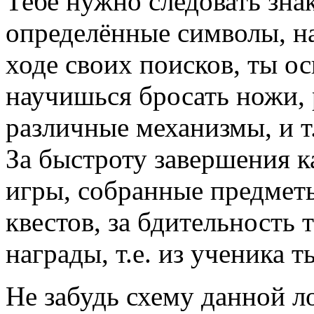
Тебе нужно следовать знак
определённые символы, н
ходе своих поисков, ты о
научишься бросать ножи,
различные механизмы, и т
За быстроту завершения к
игры, собранные предмет
квестов, за бдительность
награды, т.е. из ученика 
Не забудь схему данной л