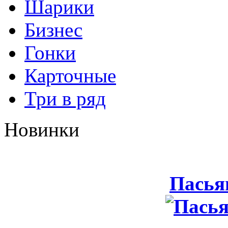
Шарики
Бизнес
Гонки
Карточные
Три в ряд
Новинки
Пасья