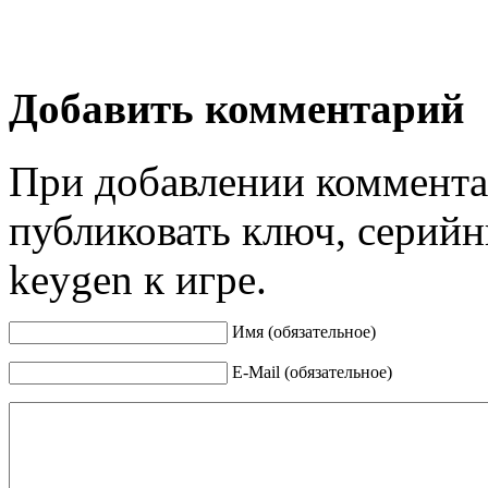
Добавить комментарий
При добавлении коммента
публиковать ключ, серийн
keygen к игре.
Имя (обязательное)
E-Mail (обязательное)