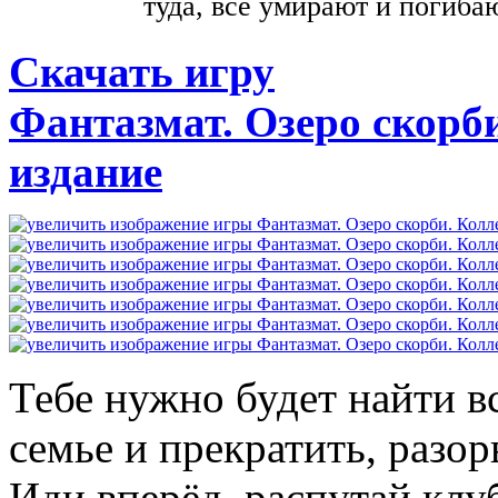
туда, все умирают и погибаю
Скачать игру
Фантазмат. Озеро скорб
издание
Тебе нужно будет найти в
семье и прекратить, разорв
Иди вперёд, распутай клу