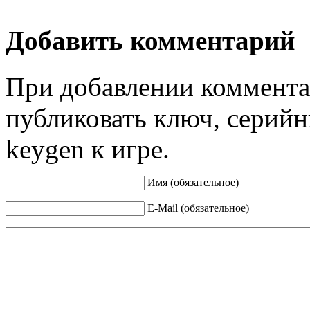
Добавить комментарий
При добавлении коммента
публиковать ключ, серийн
keygen к игре.
Имя (обязательное)
E-Mail (обязательное)