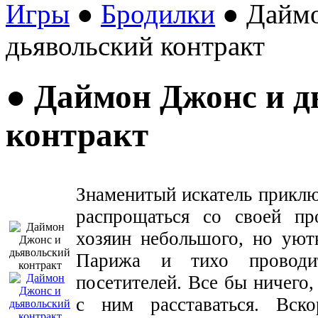
Игры
●
Бродилки
● Даймо
дьявольский контракт
● Даймон Джонс и д
контракт
Знаменитый искатель прикл
распрощаться со своей п
хозяин небольшого, но уют
Парижа и тихо проводи
посетителей. Все бы ничего,
с ним расставаться. Вск