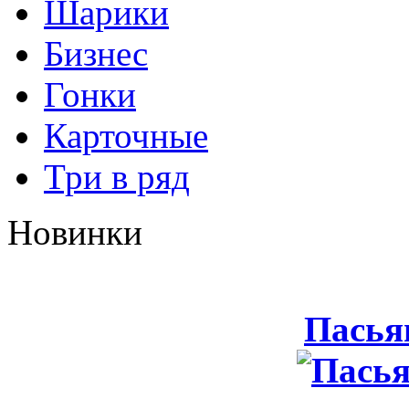
Шарики
Бизнес
Гонки
Карточные
Три в ряд
Новинки
Пасья