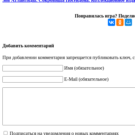
Зов Атлантиды. Сокровища Посейдона. Коллекционное изд
Понравилась игра? Поделис
Добавить комментарий
При добавлении комментария запрещается публиковать ключ, се
Имя (обязательное)
E-Mail (обязательное)
Подписаться на уведомления о новых комментариях