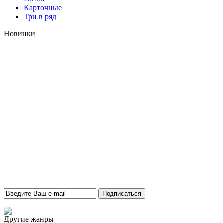
Карточные
Три в ряд
Новинки
Другие жанры