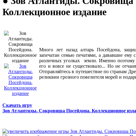
● Зов Атлантиды. Сокровища 
Коллекционное издание
Много лет назад алтарь Посейдона, защи
запечатан семью печатями, а дававшие ему 
различных уголках земли. Именно поэтому 
его и вовсе не существовало... Но не отчаи
Отправляйтесь в путешествие по странам Дре
реликвии грозного повелителя морей и подар
Скачать игру
Зов Атлантиды. Сокровища Посейдона. Коллекционное изд