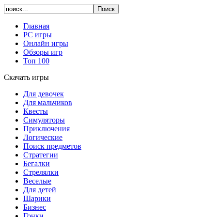
Главная
PC игры
Онлайн игры
Обзоры игр
Топ 100
Скачать игры
Для девочек
Для мальчиков
Квесты
Симуляторы
Приключения
Логические
Поиск предметов
Стратегии
Бегалки
Стрелялки
Веселые
Для детей
Шарики
Бизнес
Гонки