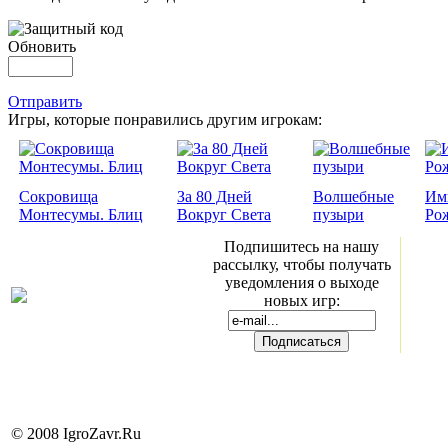
Обновить
Отправить
Игры, которые понравились другим игрокам:
Сокровища
За 80 Дней
Волшебные
Им
Монтесумы. Блиц
Вокруг Света
пузыри
Ро
Подпишитесь на нашу
рассылку, чтобы получать
уведомления о выходе
новых игр:
© 2008 IgroZavr.Ru