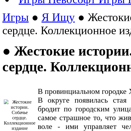
Игры
●
Я Ищу
● Жестокие
сердце. Коллекционное из
● Жестокие истории
сердце. Коллекцион
В провинциальном городке 
В округе появилась стая 
бродит по городским улиц
самое страшное то, что жи
воле - ими управляет че