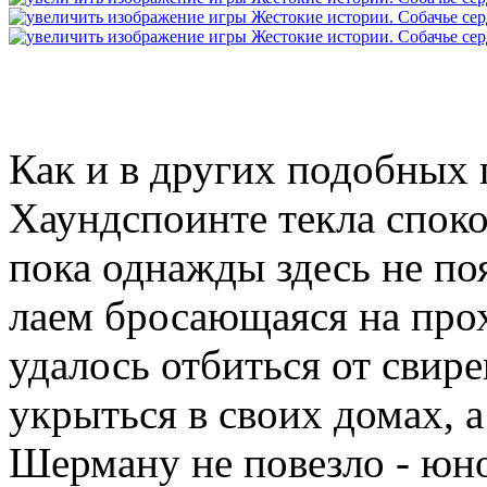
Как и в других подобных 
Хаундспоинте текла споко
пока однажды здесь не поя
лаем бросающаяся на про
удалось отбиться от свир
укрыться в своих домах, 
Шерману не повезло - юно