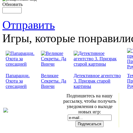
Обновить
Отправить
Игры, которые понравили
Папарацци.
Великие
Детективное агентство
Те
Охота за
Секреты. Да
3. Призрак старой
Пр
сенсацией
Винчи
картины
Ро
Подпишитесь на нашу
рассылку, чтобы получать
уведомления о выходе
новых игр: