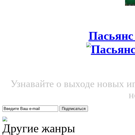
Пасьянс
Узнавайте о выходе новых и
н
Другие жанры