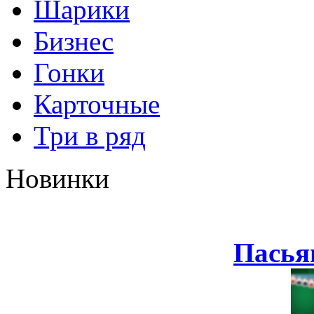
Шарики
Бизнес
Гонки
Карточные
Три в ряд
Новинки
Пасья