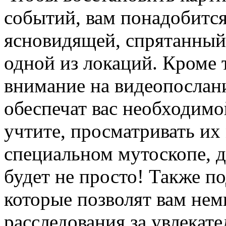
событий, вам понадобитс
ясновидящей, спрятанный
одной из локаций. Кроме 
внимание на видеопослани
обеспечат вас необходим
учтите, просматривать их
специальном мутоскопе, 
будет не просто! Также п
которые позволят вам нем
расследования за увлекат