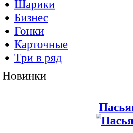
Шарики
Бизнес
Гонки
Карточные
Три в ряд
Новинки
Пасья