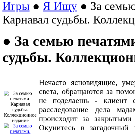
Игры
●
Я Ищу
● За семью
Карнавал судьбы. Коллек
● За семью печатям
судьбы. Коллекцион
Нечасто ясновидящие, ум
света, обращаются за помо
не поделаешь - клиент е
расследование дела мад
происходит за закрытыми
Окунитесь в загадочный 