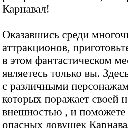
Карнавал!
Оказавшись среди много
аттракционов, приготовьте
в этом фантастическом м
являетесь только вы. Здес
с различными персонажам
которых поражает своей 
внешностью , и поможете 
опасных ловушек Карнава