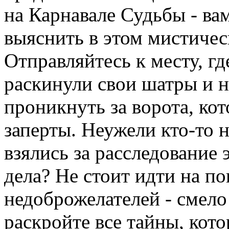
на Карнавале Судьбы - ва
выяснить в этом мистиче
Отправляйтесь к месту, г
раскинули свои шатры и 
проникнуть за ворота, ко
заперты. Неужели кто-то н
взялись за расследование 
дела? Не стоит идти на п
недоброжелателей - смело
раскройте все тайны, кот