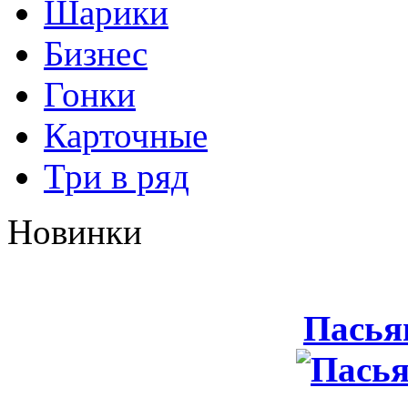
Шарики
Бизнес
Гонки
Карточные
Три в ряд
Новинки
Пасья