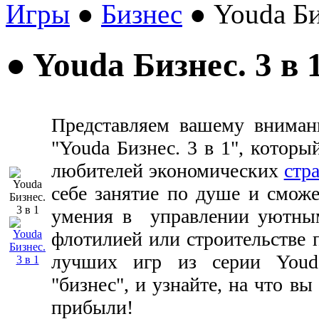
Игры
●
Бизнес
● Youda Би
● Youda Бизнес. 3 в 
Представляем вашему вниман
"Youda Бизнес. 3 в 1", которы
любителей экономических
стр
себе занятие по душе и сможе
умения в управлении уютны
флотилией или строительстве 
лучших игр из серии Youd
"бизнес", и узнайте, на что в
прибыли!