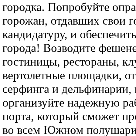
городка. Попробуйте опр
горожан, отдавших свои г
кандидатуру, и обеспечит
города! Возводите фешен
гостиницы, рестораны, кл
вертолетные площадки, о
серфинга и дельфинарии, 
организуйте надежную ра
порта, который сможет пр
во всем Южном полушари