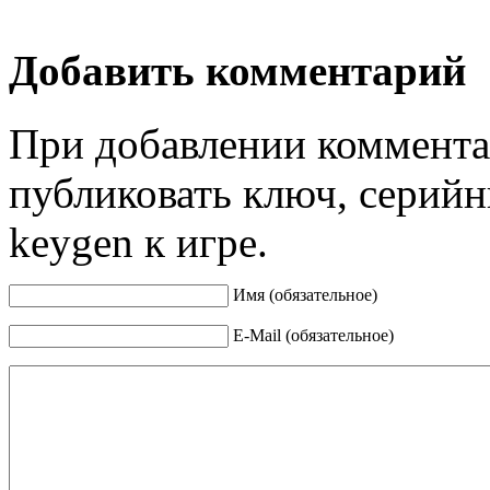
Добавить комментарий
При добавлении коммента
публиковать ключ, серийн
keygen к игре.
Имя (обязательное)
E-Mail (обязательное)