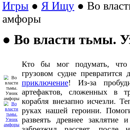
Игры
●
Я Ищу
● Во власт
амфоры
● Во власти тьмы. 
Кто бы мог подумать, что
грузовом судне превратится 
приключение
! Из-за пробу
артефактов, сложенных в т
корабля внезапно исчезли. Те
руках нашей героини. Помог
развеять древнее заклятие 
забрезжил рассвет, после 