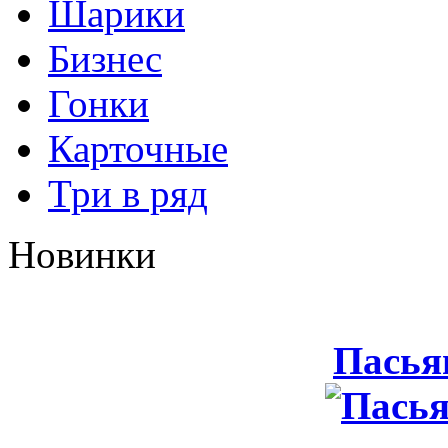
Шарики
Бизнес
Гонки
Карточные
Три в ряд
Новинки
Пасья