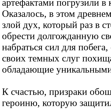
артефактами погрузили в
Оказалось, в этом древне
злой дух, который раз в с
обрести долгожданную св
набраться сил для побега
своих темных слуг похищ
обладающие уникальными
К счастью, призраки обо
героиню, которую защити