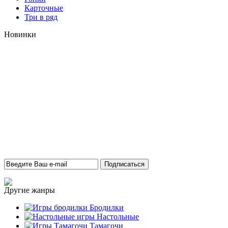
Карточные
Три в ряд
Новинки
Другие жанры
Бродилки
Настольные
Тамагочи