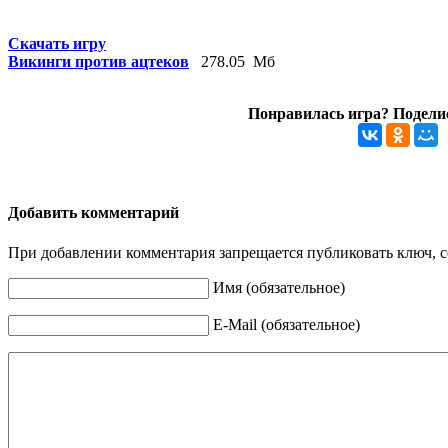
Скачать игру
Викинги против ацтеков
278.05 Мб
Понравилась игра? Поделис
Добавить комментарий
При добавлении комментария запрещается публиковать ключ, се
Имя (обязательное)
E-Mail (обязательное)