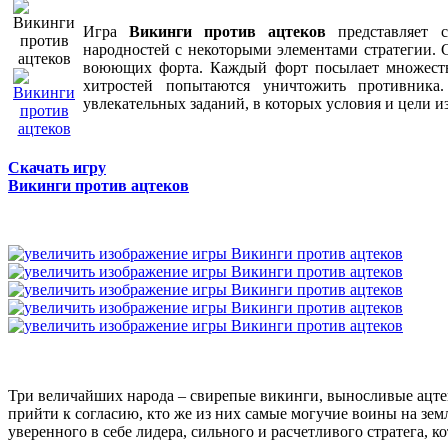
Игра
Викинги против ацтеков
представляет с
народностей с некоторыми элементами стратегии. 
воюющих форта. Каждый форт посылает множеств
хитростей попытаются уничтожить противника
увлекательных заданий, в которых условия и цели
Скачать игру
Викинги против ацтеков
Три величайших народа – свирепые викинги, выносливые ацтек
прийти к согласию, кто же из них самые могучие воины на земле
уверенного в себе лидера, сильного и расчетливого стратега, к