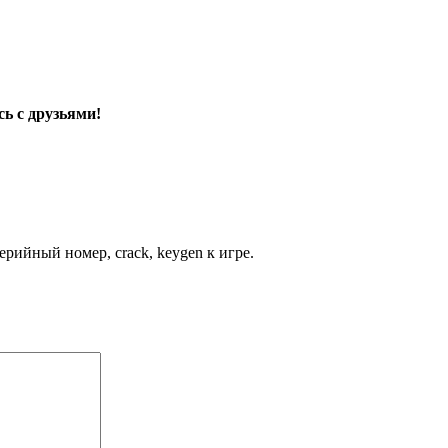
ь с друзьями!
рийный номер, crack, keygen к игре.