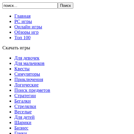
Главная
PC игры
Онлайн игры
Обзоры игр
Топ 100
Скачать игры
Для девочек
Для мальчиков
Квесты
Симуляторы
Приключения
Логические
Поиск предметов
Стратегии
Бегалки
Стрелялки
Веселые
Для детей
Шарики
Бизнес
Гонки