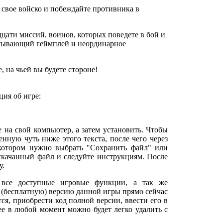
 свое войско и побеждайте противника в
цати миссий, воинов, которых поведете в бой и
ватывающий геймплей и неординарное
, на чьей вы будете стороне!
ия об игре:
е на свой компьютер, а затем установить. Чтобы
нную чуть ниже этого текста, после чего через
 котором нужно выбрать "Сохранить файл" или
 скачанный файл и следуйте инструкциям. После
у.
 все доступные игровые функции, а так же
 (бесплатную) версию данной игры прямо сейчас
тся, приобрести код полной версии, ввести его в
 ее в любой момент можно будет легко удалить с