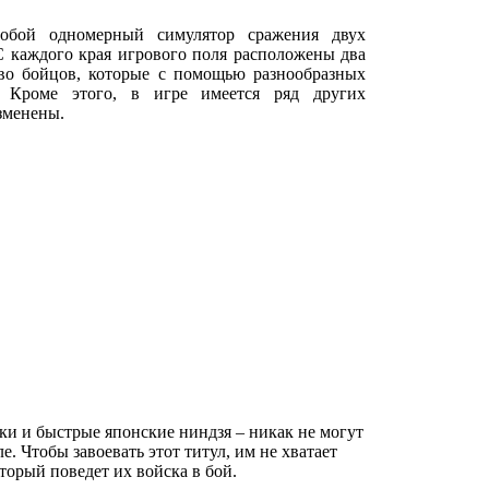
обой одномерный симулятор сражения двух
С каждого края игрового поля расположены два
о бойцов, которые с помощью разнообразных
. Кроме этого, в игре имеется ряд других
 изменены.
и и быстрые японские ниндзя – никак не могут
. Чтобы завоевать этот титул, им не хватает
оторый поведет их войска в бой.