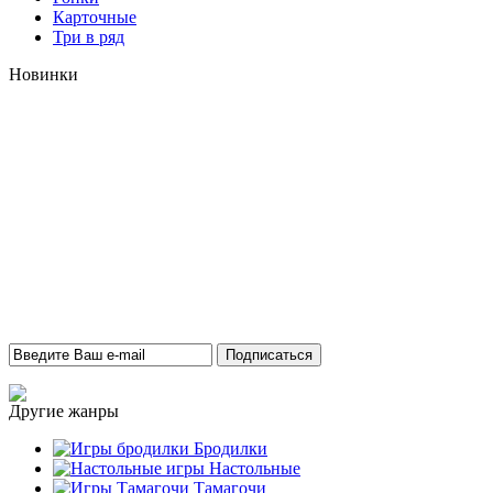
Карточные
Три в ряд
Новинки
Другие жанры
Бродилки
Настольные
Тамагочи