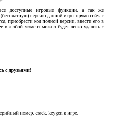
все доступные игровые функции, а так же
 (бесплатную) версию данной игры прямо сейчас
тся, приобрести код полной версии, ввести его в
 ее в любой момент можно будет легко удалить с
ь с друзьями!
рийный номер, crack, keygen к игре.