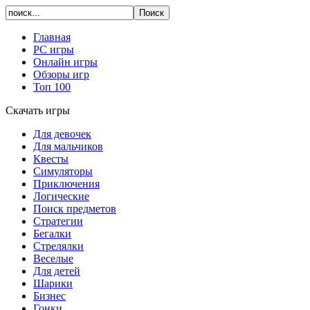
Главная
PC игры
Онлайн игры
Обзоры игр
Топ 100
Скачать игры
Для девочек
Для мальчиков
Квесты
Симуляторы
Приключения
Логические
Поиск предметов
Стратегии
Бегалки
Стрелялки
Веселые
Для детей
Шарики
Бизнес
Гонки