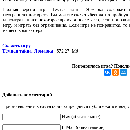
Полная версия игры Тёмная тайна. Ярмарка содержит 
неограниченное время. Вы можете скачать бесплатно пробную
и поиграть в нее некоторое время, а после чего, если понрави
игру и играть без ограничения. Если игра не понравится, то
вашего компьютера.
Скачать игру
Тёмная тайна. Ярмарка
572.27 Мб
Понравилась игра? Поделис
Добавить комментарий
При добавлении комментария запрещается публиковать ключ, се
Имя (обязательное)
E-Mail (обязательное)