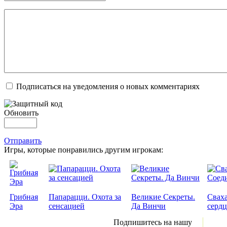
Подписаться на уведомления о новых комментариях
Обновить
Отправить
Игры, которые понравились другим игрокам:
Грибная
Папарацци. Охота за
Великие Секреты.
Сваха
Эра
сенсацией
Да Винчи
сердц
Подпишитесь на нашу