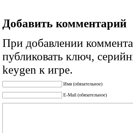
Добавить комментарий
При добавлении коммента
публиковать ключ, серийн
keygen к игре.
Имя (обязательное)
E-Mail (обязательное)