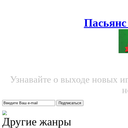
Пасьянс
Узнавайте о выходе новых и
н
Другие жанры