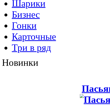
Шарики
Бизнес
Гонки
Карточные
Три в ряд
Новинки
Пасья