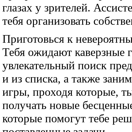
глазах у зрителей. Ассис
тебя организовать собстве
Приготовься к невероятн
Тебя ожидают каверзные 
увлекательный поиск пред
и из списка, а также зани
игры, проходя которые, т
получать новые бесценны
которые помогут тебе ре
поставленные задачи.