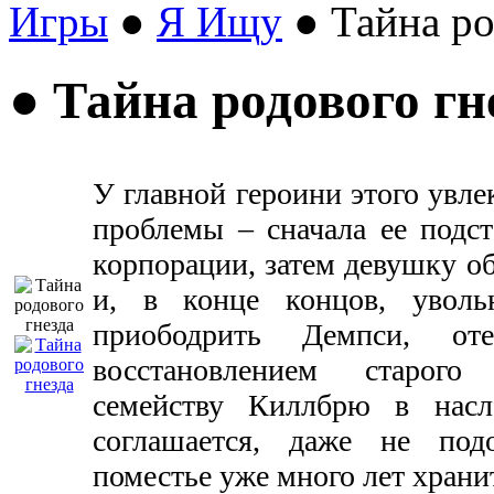
Игры
●
Я Ищу
● Тайна ро
● Тайна родового гн
У главной героини этого увл
проблемы – сначала ее подст
корпорации, затем девушку об
и, в конце концов, уволь
приободрить Демпси, от
восстановлением старого
семейству Киллбрю в насл
соглашается, даже не под
поместье уже много лет хранит