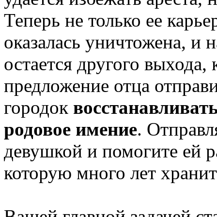
Теперь не только ее карье
оказалась уничтожена, и 
остается другого выхода, 
предложение отца отправи
городок
восстанавливать
родовое имение
. Отправл
девушкой и помогите ей р
которую много лет храни
Вашей главной задачей ст