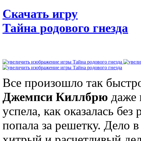
Скачать игру
Тайна родового гнезда
Все произошло так быстро
Джемпси Киллбрю
даже 
успела, как оказалась без 
попала за решетку. Дело в 
хитрый и расчетливый де