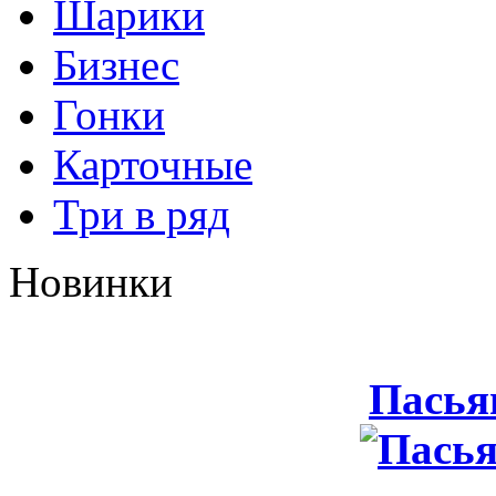
Шарики
Бизнес
Гонки
Карточные
Три в ряд
Новинки
Пасья