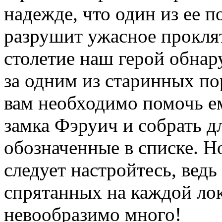
надежде, что один из ее п
разрушит ужасное проклят
столетие наш герой обнар
за одним из старинных п
вам необходимо помочь е
замка Фэруич и собрать д
обозначенные в списке. Н
следует настройтесь, ведь
спрятанных на каждой лок
невообразимо много!