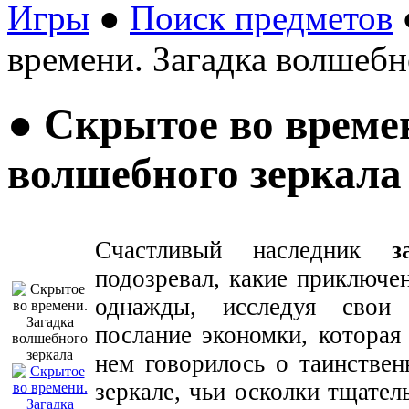
Игры
●
Поиск предметов
времени. Загадка волшебн
● Скрытое во време
волшебного зеркала
Счастливый наследник
з
подозревал, какие приключе
однажды, исследуя свои
послание экономки, которая
нем говорилось о таинстве
зеркале, чьи осколки тщател