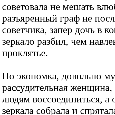
советовала не мешать вл
разъяренный граф не пос
советчика, запер дочь в к
зеркало разбил, чем навле
проклятье.
Но экономка, довольно му
рассудительная женщина,
людям воссоединиться, а 
зеркала собрала и спрятал