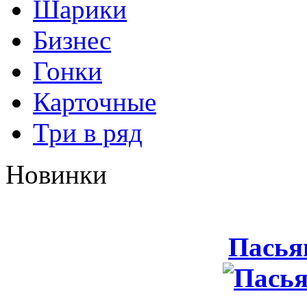
Шарики
Бизнес
Гонки
Карточные
Три в ряд
Новинки
Пасья