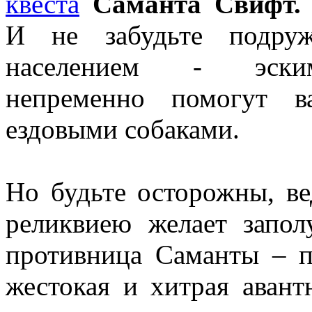
квеста
Саманта Свифт.
И не забудьте подру
населением - эским
непременно помогут 
ездовыми собаками.
Но будьте осторожны, в
реликвиею желает запол
противница Саманты – п
жестокая и хитрая авант