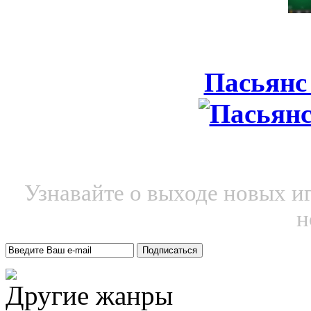
Пасьянс
Узнавайте о выходе новых и
н
Другие жанры