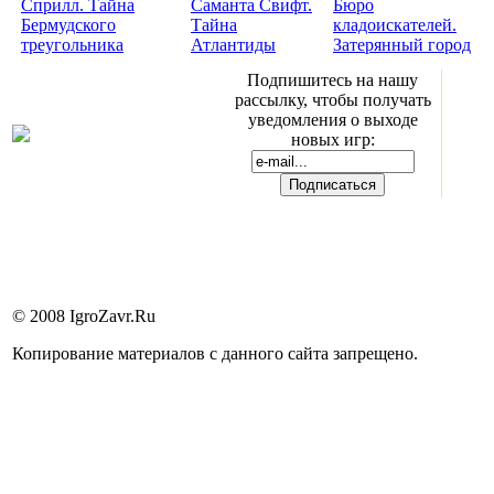
Сприлл. Тайна
Саманта Свифт.
Бюро
Бермудского
Тайна
кладоискателей.
треугольника
Атлантиды
Затерянный город
Подпишитесь на нашу
рассылку, чтобы получать
уведомления о выходе
новых игр:
© 2008 IgroZavr.Ru
Копирование материалов с данного сайта запрещено.