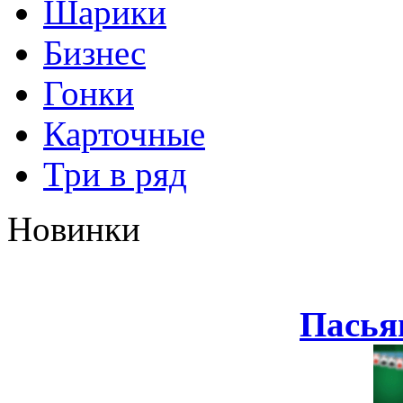
Шарики
Бизнес
Гонки
Карточные
Три в ряд
Новинки
Пасья