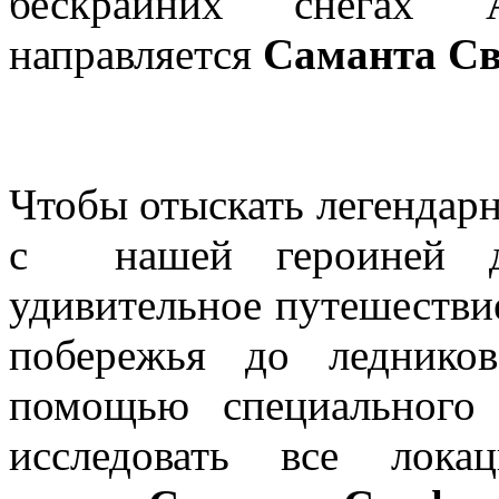
бескрайних снегах 
направляется
Саманта С
Чтобы отыскать легендарн
с нашей героиней д
удивительное путешестви
побережья до леднико
помощью специального 
исследовать все локац