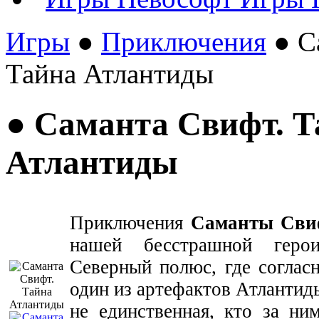
Игры
●
Приключения
● С
Тайна Атлантиды
● Саманта Свифт. Т
Атлантиды
Приключения
Саманты Сви
нашей бесстрашной геро
Северный полюс, где согласн
один из артефактов Атлантид
не единственная, кто за ни