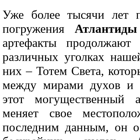
Уже более тысячи лет 
погружения
Атлантиды
артефакты продолжают
различных уголках наше
них – Тотем Света, кото
между мирами духов и л
этот могущественный а
меняет свое местопол
последним данным, он ос