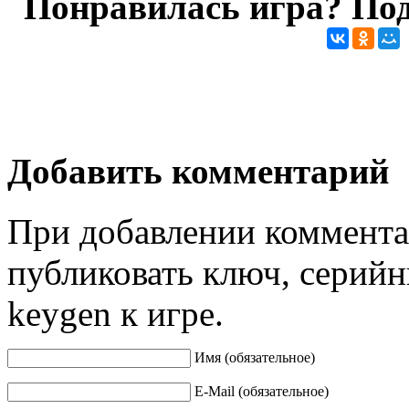
Понравилась игра? Под
Добавить комментарий
При добавлении коммента
публиковать ключ, серийн
keygen к игре.
Имя (обязательное)
E-Mail (обязательное)