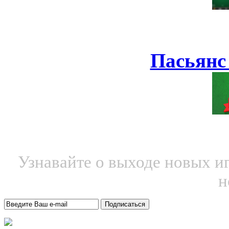
Пасьянс
Узнавайте о выходе новых и
н