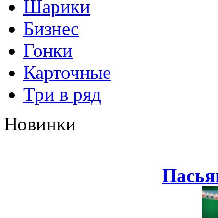
Шарики
Бизнес
Гонки
Карточные
Три в ряд
Новинки
Пасья