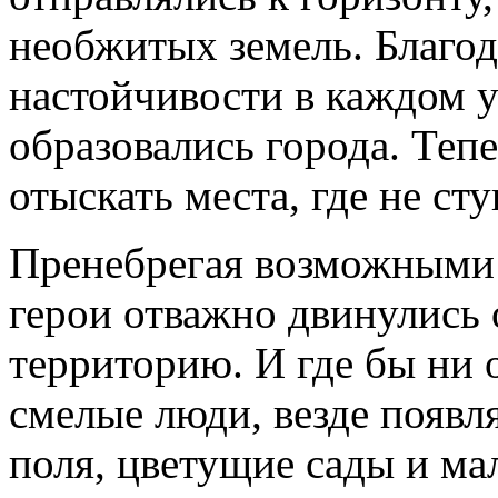
необжитых земель. Благод
настойчивости в каждом у
образовались города. Теп
отыскать места, где не сту
Пренебрегая возможными
герои отважно двинулись 
территорию. И где бы ни 
смелые люди, везде появл
поля, цветущие сады и ма