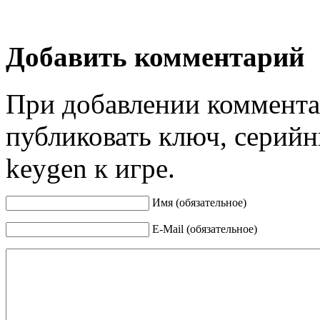
Добавить комментарий
При добавлении коммента
публиковать ключ, серийн
keygen к игре.
Имя (обязательное)
E-Mail (обязательное)