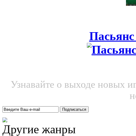
Пасьянс
Узнавайте о выходе новых и
н
Другие жанры