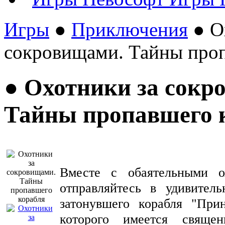
Игры
●
Приключения
● О
сокровищами. Тайны проп
● Охотники за сокр
Тайны пропавшего 
Вместе с обаятельными о
отправляйтесь в удивител
затонувшего корабля "При
которого имеется свяще