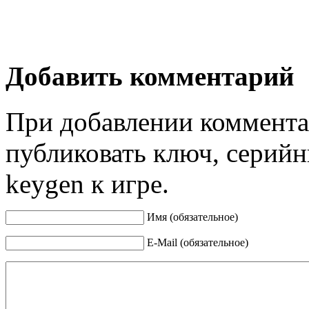
Добавить комментарий
При добавлении коммента
публиковать ключ, серийн
keygen к игре.
Имя (обязательное)
E-Mail (обязательное)