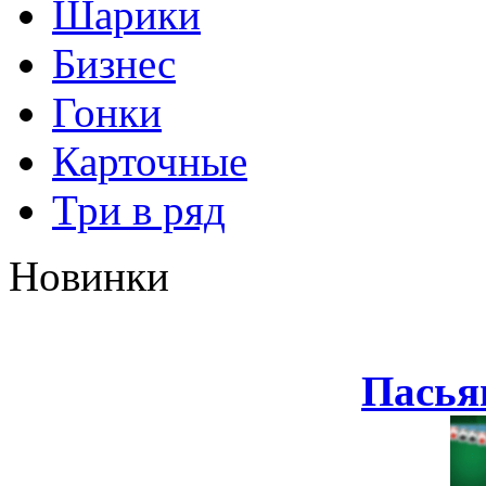
Шарики
Бизнес
Гонки
Карточные
Три в ряд
Новинки
Пасья