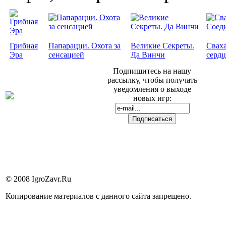
Грибная
Папарацци. Охота за
Великие Секреты.
Сваха
Эра
сенсацией
Да Винчи
сердц
Подпишитесь на нашу
рассылку, чтобы получать
уведомления о выходе
новых игр:
© 2008 IgroZavr.Ru
Копирование материалов с данного сайта запрещено.