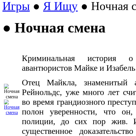
Игры
●
Я Ищу
● Ночная 
● Ночная смена
Криминальная история о
авантюристов Майке и Изабель
Отец Майкла, знаменитый 
Рейнольдс, уже много лет счи
во время грандиозного преступ
полон уверенности, что он
полиции, до сих пор жив. И
существенное доказательств