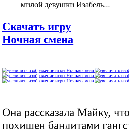
милой девушки Изабель...
Скачать игру
Ночная смена
Она рассказала Майку, чт
похищен бандитами гангс