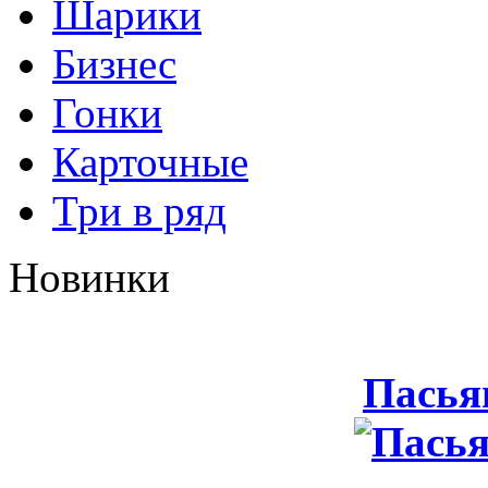
Шарики
Бизнес
Гонки
Карточные
Три в ряд
Новинки
Пасья