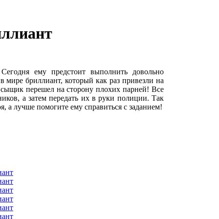
иллиант
Сегодня ему предстоит выполнить довольно
в мире бриллиант, который как раз привезли на
о сыщик перешел на сторону плохих парней! Все
ников, а затем передать их в руки полиции. Так
я, а лучше помогите ему справиться с заданием!