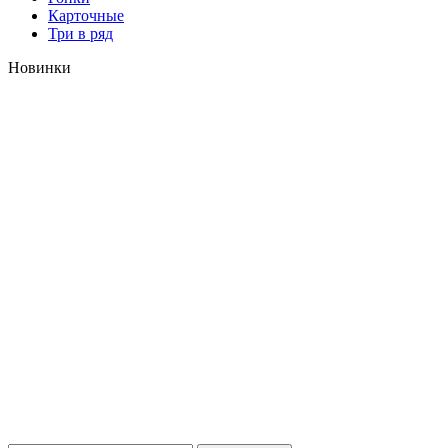
Карточные
Три в ряд
Новинки