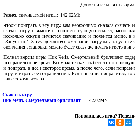
Дополнительная информац
Размер скачиваемой игры: 142.02Mb
Чтобы поиграть в эту игру, вам необходимо сначала скачать е
скачать игру, нажмите на соответствующую ссылку, расположе
несколько секунд начнется скачивание и появится меню, в
"Запустить". Затем дождитесь окончания загрузки, запустите
окончания установки можно будет сразу же начать играть в игр
Полная версия игры Ник Чейз. Смертельный бриллиант соде
неограниченное время. Вы можете скачать бесплатно пробную
и поиграть в нее некоторое время, а после чего, если понрави
игру и играть без ограничения. Если игра не понравится, то
вашего компьютера.
Скачать игру
Ник Чейз. Смертельный бриллиант
142.02Mb
Понравилась игра? Поделис