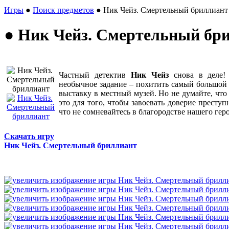
Игры
●
Поиск предметов
● Ник Чейз. Смертельный бриллиант
● Ник Чейз. Смертельный бр
Частный детектив
Ник Чейз
снова в деле! 
необычное задание – похитить самый большой 
выставку в местный музей. Но не думайте, чт
это для того, чтобы завоевать доверие преступ
что не сомневайтесь в благородстве нашего геро
Скачать игру
Ник Чейз. Смертельный бриллиант