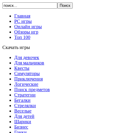
Главная
PC игры
Онлайн игры
Обзоры игр
Топ 100
Скачать игры
Для девочек
Для мальчиков
Квесты
Симуляторы
Приключения
Логические
Поиск предметов
Стратегии
Бегалки
Стрелялки
Веселые
Для детей
Шарики
Бизнес
Гонки