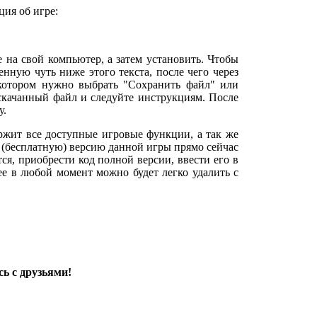
ия об игре:
е на свой компьютер, а затем установить. Чтобы
нную чуть ниже этого текста, после чего через
 котором нужно выбрать "Сохранить файл" или
 скачанный файл и следуйте инструкциям. После
у.
ржит все доступные игровые функции, а так же
 (бесплатную) версию данной игры прямо сейчас
тся, приобрести код полной версии, ввести его в
 ее в любой момент можно будет легко удалить с
ь с друзьями!