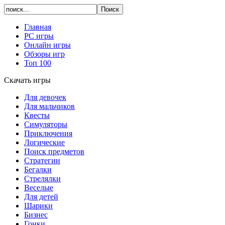
Главная
PC игры
Онлайн игры
Обзоры игр
Топ 100
Скачать игры
Для девочек
Для мальчиков
Квесты
Симуляторы
Приключения
Логические
Поиск предметов
Стратегии
Бегалки
Стрелялки
Веселые
Для детей
Шарики
Бизнес
Гонки