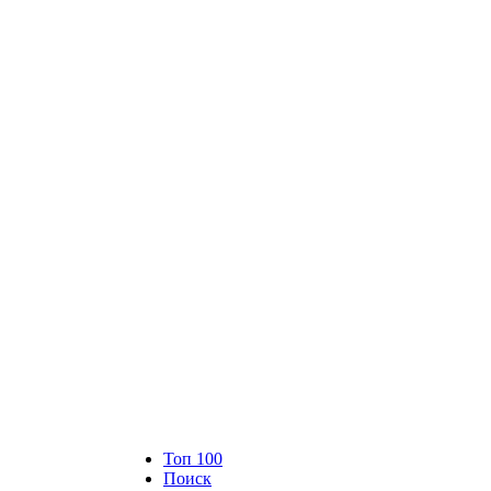
Топ 100
Поиск