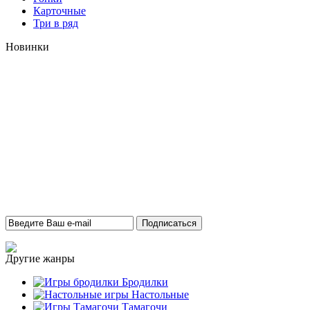
Карточные
Три в ряд
Новинки
Другие жанры
Бродилки
Настольные
Тамагочи