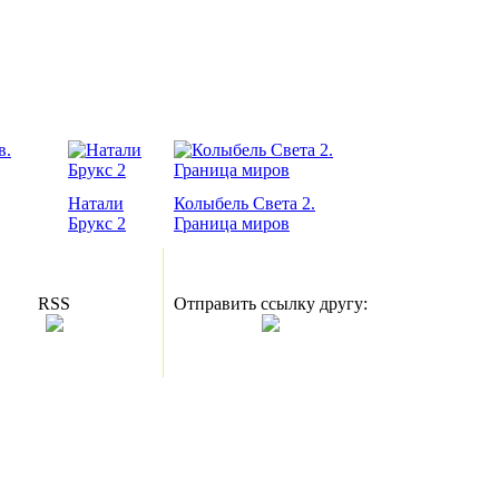
Натали
Колыбель Света 2.
Брукс 2
Граница миров
RSS
Отправить ссылку другу: