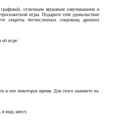
а графикой, отличным звуковым озвучиванием и
тросюжетной игры. Подарите себе удовольствие
ете секреты бесчисленных сокровищ древних
 об игре:
ь в нее некоторое время. Для этого нажмите на
 я ищу, квест.