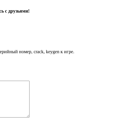
ь с друзьями!
рийный номер, crack, keygen к игре.