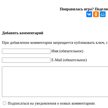
Понравилась игра? Поделис
Добавить комментарий
При добавлении комментария запрещается публиковать ключ, се
Имя (обязательное)
E-Mail (обязательное)
Подписаться на уведомления о новых комментариях