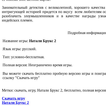
Занимательный детектив с великолепной, хорошего качеств
интригующей историей придется по вкусу всем любителям ос
разоблачить злоумышленников и в качестве награды узна
индейских племен.
Подробная информация
Название игры:
Натали Брукс 2
Язык игры: русский.
Тип: условно-бесплатная.
Полная версия: Неограничено время игры.
Вы можете скачать бесплатно пробную версию игры и поиграт
ссылку "Скачать игру"
Метки: скачать, игру, Натали Брукс 2, бесплатно, полная версия,
Скачать игру
Натали Брукс 2