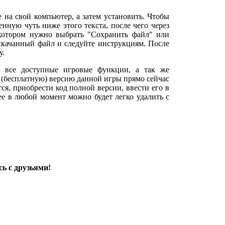
е на свой компьютер, а затем установить. Чтобы
нную чуть ниже этого текста, после чего через
 котором нужно выбрать "Сохранить файл" или
 скачанный файл и следуйте инструкциям. После
у.
т все доступные игровые функции, а так же
 (бесплатную) версию данной игры прямо сейчас
тся, приобрести код полной версии, ввести его в
 ее в любой момент можно будет легко удалить с
ь с друзьями!