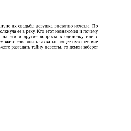
ануне их свадьбы девушка внезапно исчезла. По
олкнула ее в реку. Кто этот незнакомец и почему
ы на эти и другие вопросы в одиночку или с
 сможете совершить захватывающее путешествие
жете разгадать тайну невесты, то демон заберет