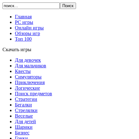
Главная
PC игры
Онлайн игры
Обзоры игр
Топ 100
Скачать игры
Для девочек
Для мальчиков
Квесты
Симуляторы
Приключения
Логические
Поиск предметов
Стратегии
Бегалки
Стрелялки
Веселые
Для детей
Шарики
Бизнес
Гонки