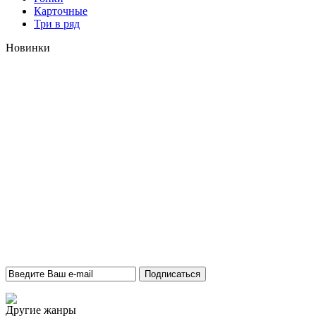
Карточные
Три в ряд
Новинки
Другие жанры