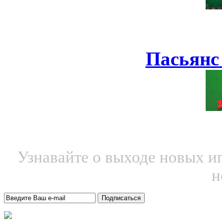
Пасьянс
Узнавайте о выходе новых и
н