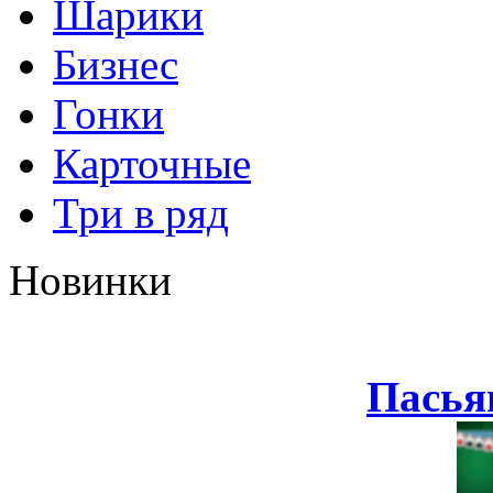
Шарики
Бизнес
Гонки
Карточные
Три в ряд
Новинки
Пасья