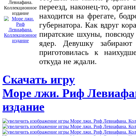
переезд, наконец-то, орган
находится на фрегате, бод
губернатора. Как вдруг кор
пиратские шхуны, повсюду 
ядер. Девушку забираю
приготовилась к наихудш
откуда не ждали.
Скачать игру
Море лжи. Риф Левиафа
издание