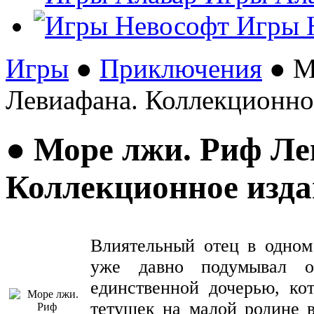
Игры 
Игры
●
Приключения
● М
Левиафана. Коллекционно
● Море лжи. Риф Ле
Коллекционное изда
Влиятельный отец в одном
уже давно подумывал о
единственной дочерью, ко
тетушек на малой родине 