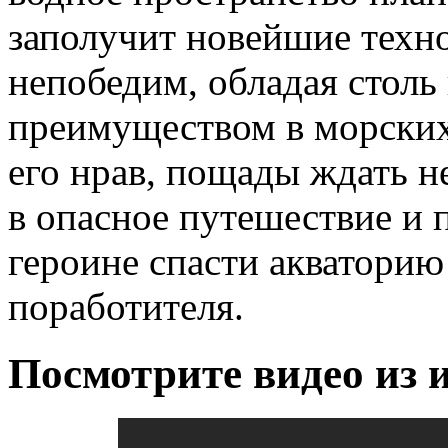
заполучит новейшие техно
непобедим, обладая стол
преимуществом в морских
его нрав, пощады ждать н
в опасное путешествие и 
героине спасти акваторию
поработителя.
Посмотрите видео из 