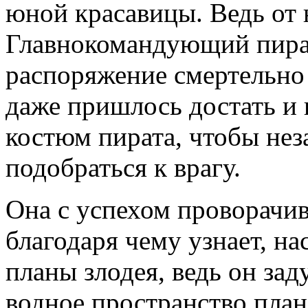
юной красавицы. Ведь от 
Главнокомандующий пират
распоряжение смертельно
даже пришлось достать и 
костюм пирата, чтобы не
подобраться к врагу.
Она с успехом проворачив
благодаря чему узнает, на
планы злодея, ведь он зад
водное пространство план