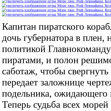
Капитан пиратского кораб
дочь губернатора в плен, н
политикой Главнокоманд
пиратами, и полон решим
саботаж, чтобы свергнуть
передает заложнице черте
подельника, ожидающего н
Теперь судьба всех морей 