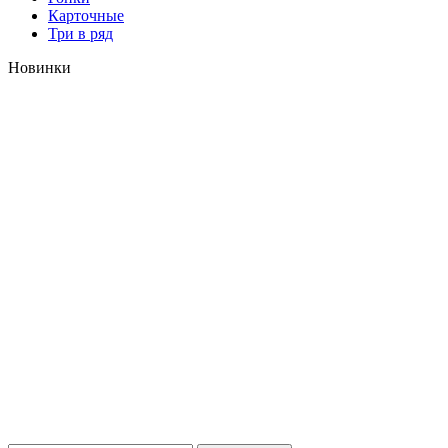
Карточные
Три в ряд
Новинки