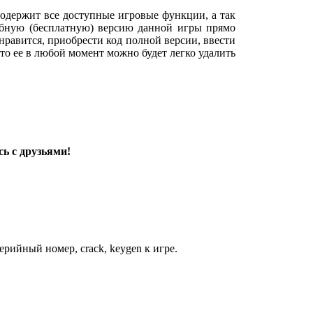
одержит все доступные игровые функции, а так
обную (бесплатную) версию данной игры прямо
понравится, приобрести код полной версии, ввести
, то ее в любой момент можно будет легко удалить
ь с друзьями!
рийный номер, crack, keygen к игре.