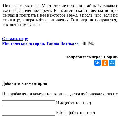
Полная версия игры Мистические истории. Тайны Ватикана с
же неограниченное время. Вы можете скачать бесплатно пр
сейчас и поиграть в нее некоторое время, а после чего, если 
его в игру и играть без ограничения. Если игра не понравится
с вашего компьютера.
Скачать игру
Мистические истории. Тайны Ватикана
48 Мб
Понравилась игра? Поделис
Добавить комментарий
При добавлении комментария запрещается публиковать ключ, се
Имя (обязательное)
E-Mail (обязательное)