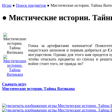
Игры
●
Поиск предметов
● Мистические истории. Тайны Вати
● Мистические истории. Тай
Гонка за артефактами начинается! Помогит
нацистских шпионов и первым добраться до
С
могуществом. Однако для этого вам придется 
чтобы отыскать предметы из списка и реши
войне стоит того, не правда ли?
Скачать игру
Мистические истории. Тайны Ватикана