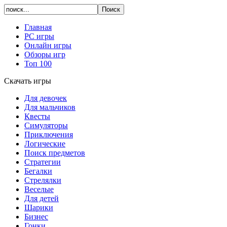
Главная
PC игры
Онлайн игры
Обзоры игр
Топ 100
Скачать игры
Для девочек
Для мальчиков
Квесты
Симуляторы
Приключения
Логические
Поиск предметов
Стратегии
Бегалки
Стрелялки
Веселые
Для детей
Шарики
Бизнес
Гонки