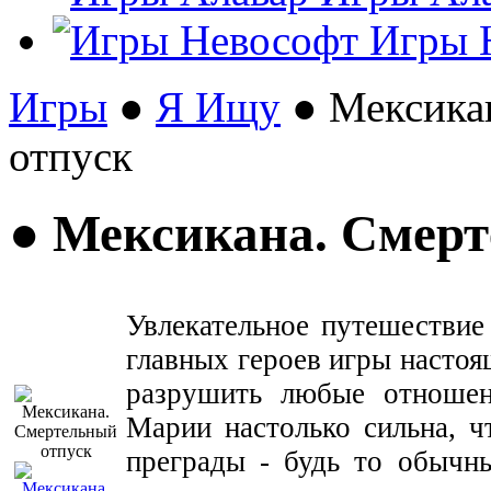
Игры 
Игры
●
Я Ищу
● Мексика
отпуск
● Мексикана. Смерт
Увлекательное путешествие
главных героев игры насто
разрушить любые отноше
Марии настолько сильна, 
преграды - будь то обычн