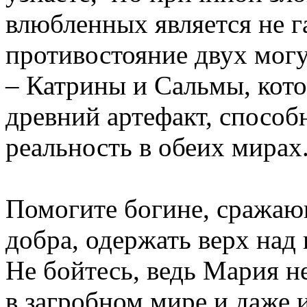
влюбленных является не г
противостояние двух мог
– Катрины и Сальмы, кото
древний артефакт, способ
реальность в обеих мирах
Помогите богине, сражаю
добра, одержать верх над
Не бойтесь, ведь Мария н
в загробном мире и даже и