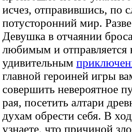
исчез, отправившись, по с
потусторонний мир. Разве
Девушка в отчаянии броса
любимым и отправляется 
удивительным
приключен
главной героиней игры ва
совершить невероятное пу
рая, посетить алтари дре
духам обрести себя. В хо
узнаете, что причиной зл