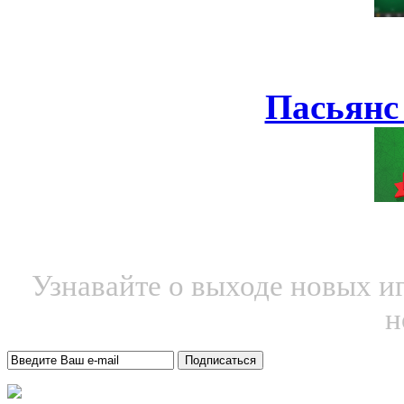
Пасьянс
Узнавайте о выходе новых и
н