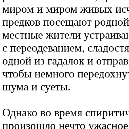
миром и миром живых исч
предков посещают родной 
местные жители устраива
с переодеванием, сладост
одной из гадалок и отпра
чтобы немного передохнут
шума и суеты.
Однако во время спиритич
произошло нечто ужасное 