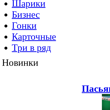
Шарики
Бизнес
Гонки
Карточные
Три в ряд
Новинки
Пасья