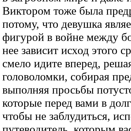
Виктором тоже была пред
потому, что девушка явля
фигурой в войне между бо
нее зависит исход этого с
смело идите вперед, реша
головоломки, собирая пре
выполняя просьбы потуст
которые перед вами в долг
чтобы не заблудиться, ис
путеводитель, которым ва