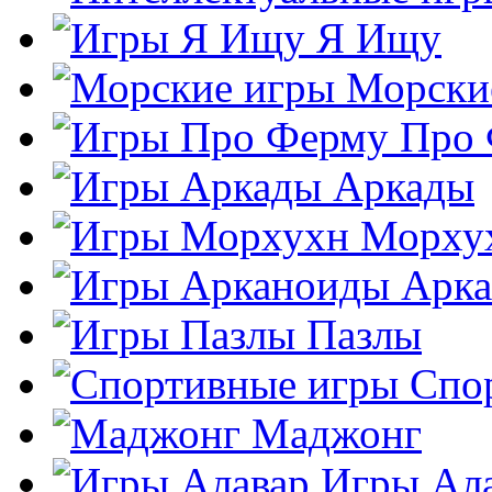
Я Ищу
Морски
Про
Аркады
Морху
Арк
Пазлы
Спо
Маджонг
Игры Ал