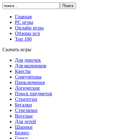
Главная
PC игры
Онлайн игры
Обзоры игр
Топ 100
Скачать игры
Для девочек
Для мальчиков
Квесты
Симуляторы
Приключения
Логические
Поиск предметов
Стратегии
Бегалки
Стрелялки
Веселые
Для детей
Шарики
Бизнес
Гонки