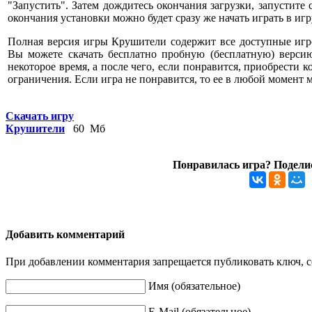
"Запустить". Затем дождитесь окончания загрузки, запустите
окончания установки можно будет сразу же начать играть в игр
Полная версия игры Крушители содержит все доступные игр
Вы можете скачать бесплатно пробную (бесплатную) верси
некоторое время, а после чего, если понравится, приобрести к
ограничения. Если игра не понравится, то ее в любой момент 
Скачать игру
Крушители
60 Мб
Понравилась игра? Поделис
Добавить комментарий
При добавлении комментария запрещается публиковать ключ, се
Имя (обязательное)
E-Mail (обязательное)