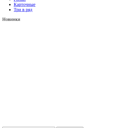
Карточные
Три в ряд
Новинки