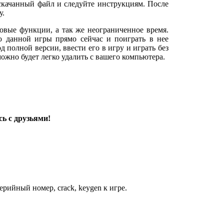
 скачанный файл и следуйте инструкциям. После
у.
овые функции, а так же неограниченное время.
ю данной игры прямо сейчас и поиграть в нее
од полной версии, ввести его в игру и играть без
можно будет легко удалить с вашего компьютера.
ь с друзьями!
рийный номер, crack, keygen к игре.