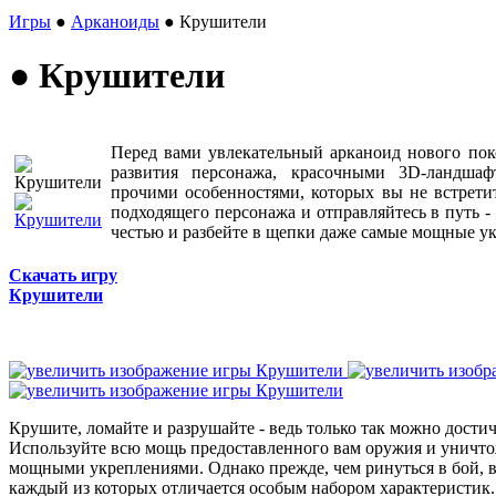
Игры
●
Арканоиды
● Крушители
● Крушители
Перед вами увлекательный арканоид нового по
развития персонажа, красочными 3D-ландша
прочими особенностями, которых вы не встретит
подходящего персонажа и отправляйтесь в путь -
честью и разбейте в щепки даже самые мощные у
Скачать игру
Крушители
Крушите, ломайте и разрушайте - ведь только так можно дости
Используйте всю мощь предоставленного вам оружия и уничто
мощными укреплениями. Однако прежде, чем ринуться в бой, в
каждый из которых отличается особым набором характеристик.