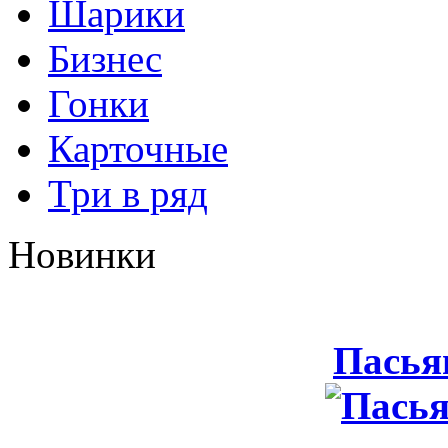
Шарики
Бизнес
Гонки
Карточные
Три в ряд
Новинки
Пасья