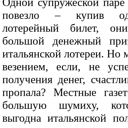
Одной супружеской паре 
повезло – купив од
лотерейный билет, он
большой денежный при
итальянской лотереи. Но 
везением, если, не усп
получения денег, счастли
пропала? Местные газе
большую шумиху, кот
выгодна итальянской по