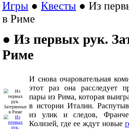
Игры
●
Квесты
● Из перв
в Риме
● Из первых рук. З
Риме
И снова очаровательная ком
этот раз она расследует 
пары из Рима, которая выиг
в истории Италии. Распуты
из улик и следов, Франч
Колизей, где ее ждут новые
г