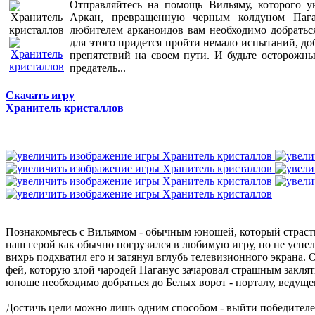
Отправляйтесь на помощь Вильяму, которого у
Аркан, превращенную черным колдуном Паг
любителем арканоидов вам необходимо добратьс
для этого придется пройти немало испытаний, д
препятствий на своем пути. И будьте осторожн
предатель...
Скачать игру
Хранитель кристаллов
Познакомьтесь с Вильямом - обычным юношей, который страст
наш герой как обычно погрузился в любимую игру, но не успел
вихрь подхватил его и затянул вглубь телевизионного экрана.
фей, которую злой чародей Паганус зачаровал страшным заклят
юноше необходимо добраться до Белых ворот - порталу, ведуще
Достичь цели можно лишь одним способом - выйти победителем