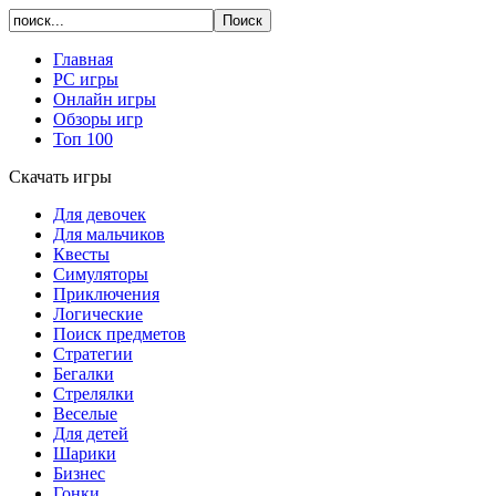
Главная
PC игры
Онлайн игры
Обзоры игр
Топ 100
Скачать игры
Для девочек
Для мальчиков
Квесты
Симуляторы
Приключения
Логические
Поиск предметов
Стратегии
Бегалки
Стрелялки
Веселые
Для детей
Шарики
Бизнес
Гонки