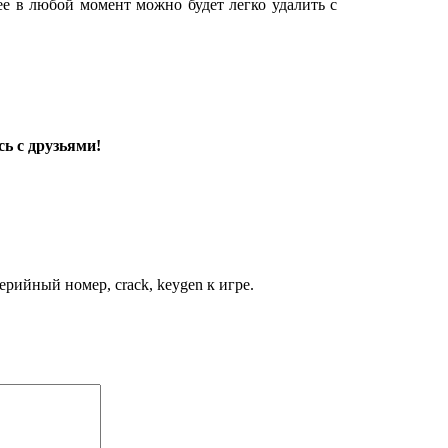
 ее в любой момент можно будет легко удалить с
ь с друзьями!
рийный номер, crack, keygen к игре.