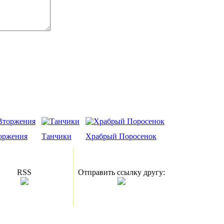
оржения
Танчики
Храбрый Поросенок
RSS
Отправить ссылку другу: