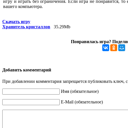
игру и играть без ограничения. Если игра не понравится, то
вашего компьютера.
Скачать игру
Хранитель кристаллов
35.29Mb
Понравилась игра? Поделис
Добавить комментарий
При добавлении комментария запрещается публиковать ключ, се
Имя (обязательное)
E-Mail (обязательное)