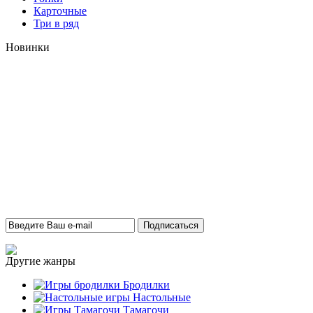
Карточные
Три в ряд
Новинки
Другие жанры
Бродилки
Настольные
Тамагочи