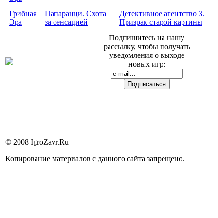
Грибная
Папарацци. Охота
Детективное агентство 3.
Эра
за сенсацией
Призрак старой картины
Подпишитесь на нашу
рассылку, чтобы получать
уведомления о выходе
новых игр:
© 2008 IgroZavr.Ru
Копирование материалов с данного сайта запрещено.