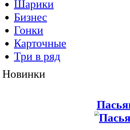
Шарики
Бизнес
Гонки
Карточные
Три в ряд
Новинки
Пасья