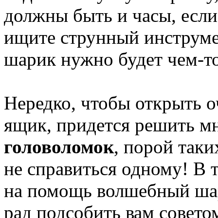
должны быть и часы, если
ищите струнный инструме
шарик нужно будет чем-то
Нередко, чтобы открыть 
ящик, придется решить м
головоломок
, порой таки
не справиться одному! В 
на помощь волшебный шар
рад подсобить вам совето