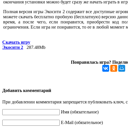
окончания установки можно будет сразу же начать играть в игр
Полная версия игры Экосити 2 содержит все доступные игров
можете скачать бесплатно пробную (бесплатную) версию данно
время, а после чего, если понравится, приобрести код по
ограничения. Если игра не понравится, то ее в любой момент 
Скачать игру
Экосити 2
287.48Mb
Понравилась игра? Поделис
Добавить комментарий
При добавлении комментария запрещается публиковать ключ, се
Имя (обязательное)
E-Mail (обязательное)