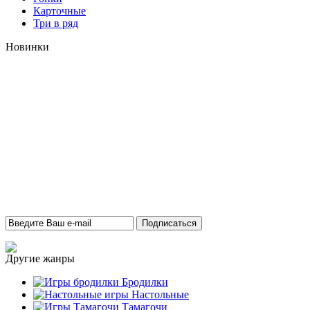
Карточные
Три в ряд
Новинки
Другие жанры
Бродилки
Настольные
Тамагочи