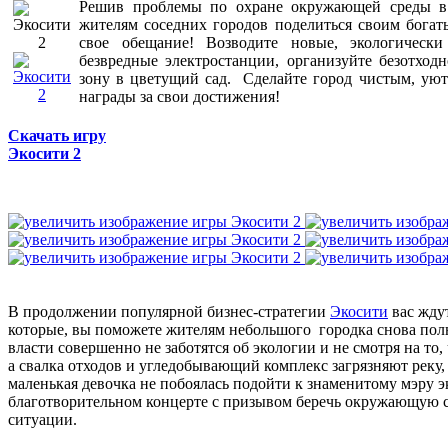
Решив проблемы по охране окружающей среды в 
жителям соседних городов поделиться своим бога
свое обещание! Возводите новые, экологически
безвредные электростанции, организуйте безотхо
зону в цветущий сад. Сделайте город чистым, уют
награды за свои достижения!
Скачать игру
Экосити 2
В продолжении популярной бизнес-стратегии
Экосити
вас жду
которые, вы поможете жителям небольшого городка снова полю
власти совершенно не заботятся об экологии и не смотря на то, 
а свалка отходов и угледобывающий комплекс загрязняют реку, 
маленькая девочка не побоялась подойти к знаменитому мэру 
благотворительном концерте с призывом беречь окружающую ср
ситуации.