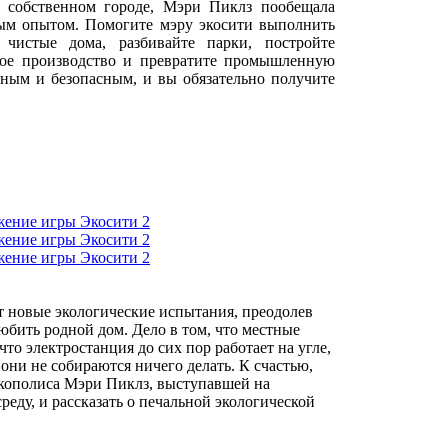
собственном городе, Мэри Пиклз пообещала
тым опытом. Помогите мэру экосити выполнить
 чистые дома, разбивайте парки, постройте
дное производство и превратите промышленную
ным и безопасным, и вы обязательно получите
т новые экологические испытания, преодолев
бить родной дом. Дело в том, что местные
что электростанция до сих пор работает на угле,
они не собираются ничего делать. К счастью,
экополиса Мэри Пиклз, выступавшей на
еду, и рассказать о печальной экологической