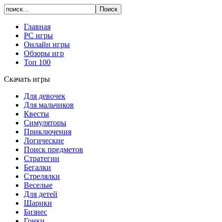
Главная
PC игры
Онлайн игры
Обзоры игр
Топ 100
Скачать игры
Для девочек
Для мальчиков
Квесты
Симуляторы
Приключения
Логические
Поиск предметов
Стратегии
Бегалки
Стрелялки
Веселые
Для детей
Шарики
Бизнес
Гонки