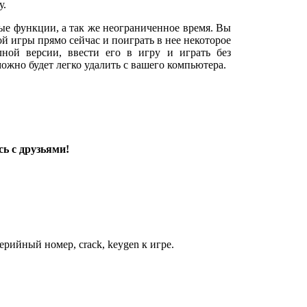
у.
ые функции, а так же неограниченное время. Вы
й игры прямо сейчас и поиграть в нее некоторое
лной версии, ввести его в игру и играть без
можно будет легко удалить с вашего компьютера.
ь с друзьями!
рийный номер, crack, keygen к игре.