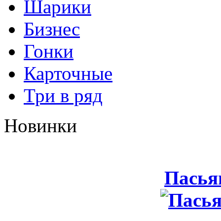
Шарики
Бизнес
Гонки
Карточные
Три в ряд
Новинки
Пасья