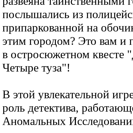
развеяна таинственными г
послышались из полицей
припаркованной на обочине
этим городом? Это вам и 
в остросюжетном квесте 
Четыре туза"!
В этой увлекательной игр
роль детектива, работающ
Аномальных Исследовани