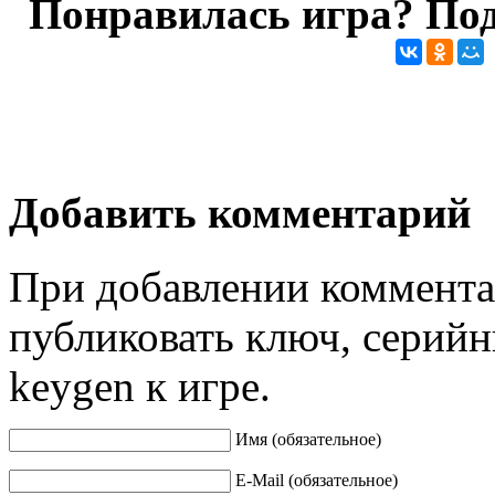
Понравилась игра? Под
Добавить комментарий
При добавлении коммента
публиковать ключ, серийн
keygen к игре.
Имя (обязательное)
E-Mail (обязательное)