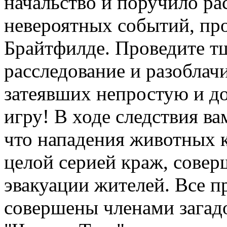
начальство и поручило ра
невероятных событий, пр
Брайтфилде. Проведите т
расследование и разоблач
затеявших непростую и д
игру! В ходе следствия ва
что нападения животных к
целой серией краж, сове
эвакуации жителей. Все п
совершены членами загад