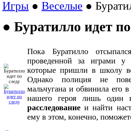
Игры
●
Веселые
● Буратил
● Буратилло идет по
Пока Буратилло отсыпалс
проведенной за играми у 
которые пришли в школу во
Однако полиция не пове
мальчугана и обвинила его в
нашего героя лишь один 
расследование
и найти наст
ему в этом, конечно, поможет