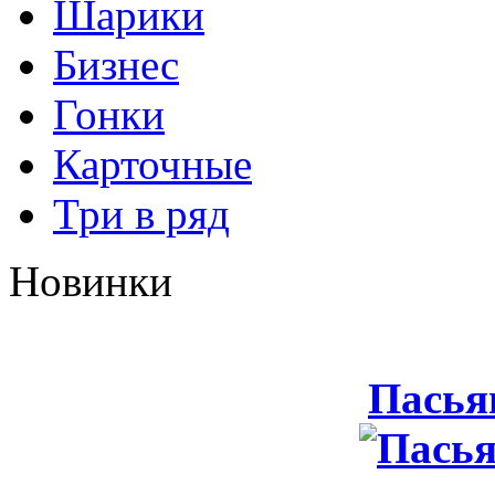
Шарики
Бизнес
Гонки
Карточные
Три в ряд
Новинки
Пасья