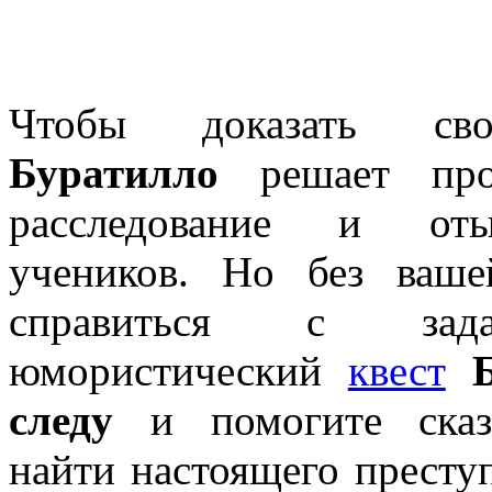
Чтобы доказать сво
Буратилло
решает пров
расследование и оты
учеников. Но без ваш
справиться с зада
юмористический
квест
следу
и помогите сказ
найти настоящего престу