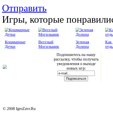
Отправить
Игры, которые понравили
Кошмарные
Веселый
Зеленая
Как 
Детки
Могильщик
Долина
отд
Подпишитесь на нашу
рассылку, чтобы получать
уведомления о выходе
новых игр:
© 2008 IgroZavr.Ru