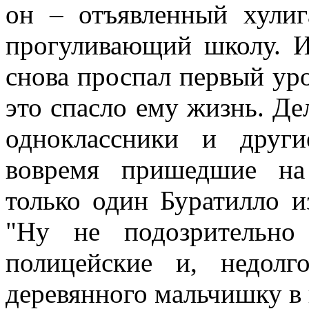
он – отъявленный хулиг
прогуливающий школу. И
снова проспал первый уро
это спасло ему жизнь. Дел
одноклассники и друг
вовремя пришедшие на
только один Буратилло и
"Ну не подозрительно
полицейские и, недолг
деревянного мальчишку в