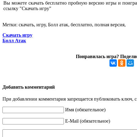
Вы можете скачать бесплатно пробную версию игры и поиграт
ссылку "Скачать игру"
Метки: скачать, игру, Болл атак, бесплатно, полная версия,
Скачать игру
Болл Атак
Понравилась игра? Поделис
Добавить комментарий
При добавлении комментария запрещается публиковать ключ, се
Имя (обязательное)
E-Mail (обязательное)