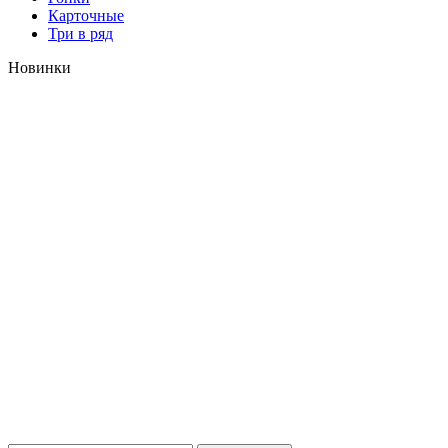
Карточные
Три в ряд
Новинки