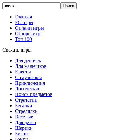
Главная
PC игры
Онлайн игры
Обзоры игр
Топ 100
Скачать игры
Для девочек
Для мальчиков
Квесты
Симуляторы
Приключения
Логические
Поиск предметов
Стратегии
Бегалки
Стрелялки
Веселые
Для детей
Шарики
Бизнес
Гонки