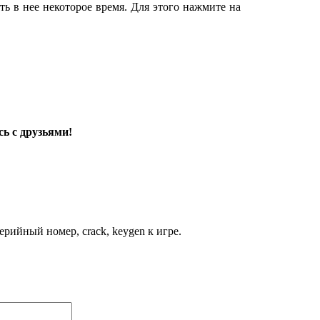
ь в нее некоторое время. Для этого нажмите на
ь с друзьями!
рийный номер, crack, keygen к игре.