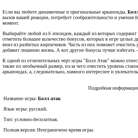
Если вы любите динамичные и оригинальные арканоиды,
Бол
вызов вашей реакции, потребует сообразительности и умения
момент.
Выбирайте любой из 6 эпизодов, каждый из которых содержит 
отметить большое количество бонусов, которых в игре целых д
вниз из разбитых кирпичиков. Часть из них поможет очистить 
добавит лишнюю жизнь. А вот другие бонусы лучше избегать 
К одной из отличительных черт игры "Болл Атак" можно отнес
также их необычный размер, из-за чего очистить уровень стан
арканоидах, а, следовательно, намного интереснее и увлекатель
Подробная информация
Название игры:
Болл атак
Язык игры: русский.
Тип: условно-бесплатная.
Полная версия: Неограничено время игры.