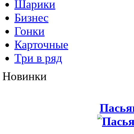
Шарики
Бизнес
Гонки
Карточные
Три в ряд
Новинки
Пасья