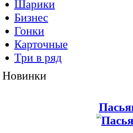
Шарики
Бизнес
Гонки
Карточные
Три в ряд
Новинки
Пасья