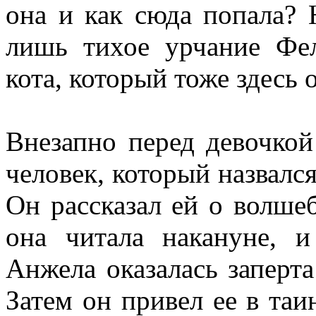
она и как сюда попала? 
лишь тихое урчание Фел
кота, который тоже здесь 
Внезапно перед девочкой
человек, который назвалс
Он рассказал ей о волше
она читала накануне, и
Анжела оказалась заперта
Затем он привел ее в та