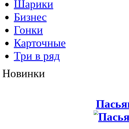
Шарики
Бизнес
Гонки
Карточные
Три в ряд
Новинки
Пасья