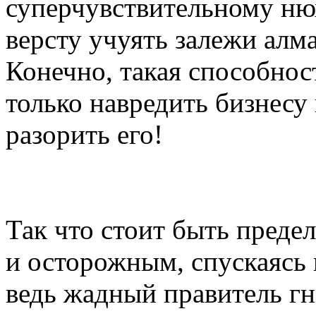
суперчувствительному нюх
версту учуять залежи алма
Конечно, такая способнос
только навредить бизнесу
разорить его!
Так что стоит быть пред
и осторожным, спускаясь
ведь жадный правитель гн