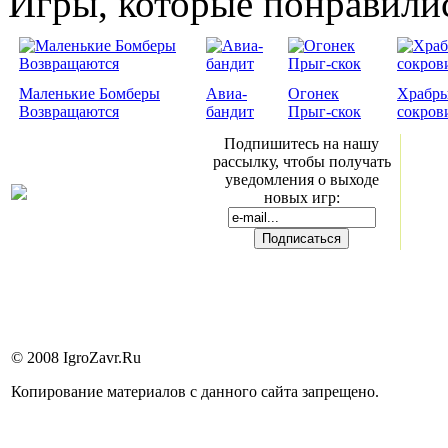
Игры, которые понравили
Маленькие Бомберы
Авиа-
Огонек
Храбры
Возвращаются
бандит
Прыг-скок
сокров
Подпишитесь на нашу
рассылку, чтобы получать
уведомления о выходе
новых игр:
© 2008 IgroZavr.Ru
Копирование материалов с данного сайта запрещено.