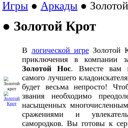
Игры
●
Аркады
● Золотой
● Золотой Крот
В
логической игре
Золотой К
приключения в компании з
Золотой Нос
. Вместе вам п
самого лучшего кладоискателя,
будет весьма непросто! Что
звания необходимо преодол
насыщенных многочисленным
сражениями и увлекател
самородков. Вы готовы к се