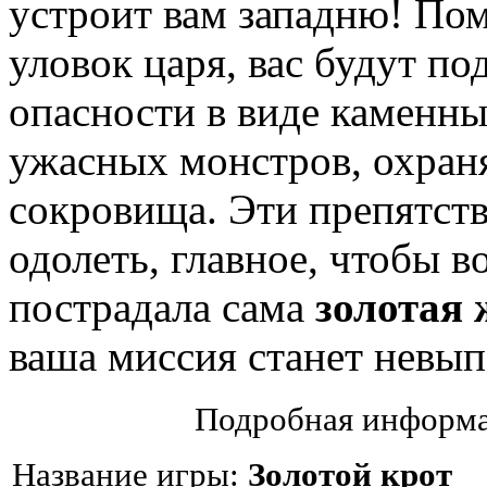
устроит вам западню! П
уловок царя, вас будут по
опасности в виде каменны
ужасных монстров, охра
сокровища. Эти препятст
одолеть, главное, чтобы в
пострадала сама
золотая
ваша миссия станет невы
Подробная информа
Название игры:
Золотой крот