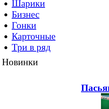
Шарики
Бизнес
Гонки
Карточные
Три в ряд
Новинки
Пасья