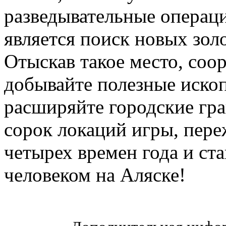
разведывательные операц
является поиск новых зол
Отыскав такое место, соо
добывайте полезные иско
расширяйте городские гр
сорок локаций игры, пер
четырех времен года и ст
человеком на Аляске!