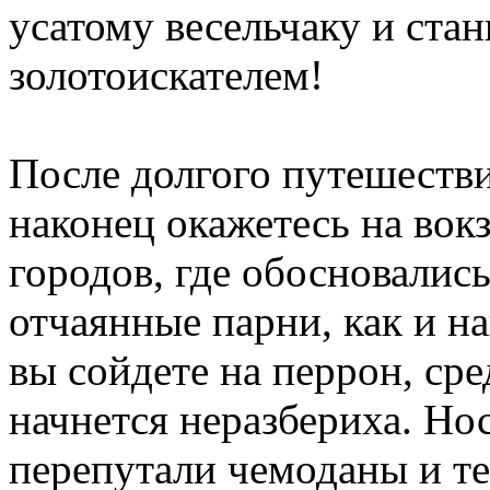
усатому весельчаку и ста
золотоискателем!
После долгого путешестви
наконец окажетесь на вокз
городов, где обосновались
отчаянные парни, как и на
вы сойдете на перрон, ср
начнется неразбериха. Н
перепутали чемоданы и те