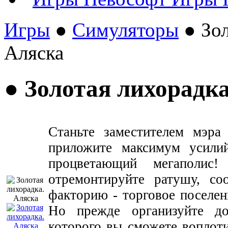
Игры
●
Симуляторы
● Зол
Аляска
● Золотая лихорадка
Станьте заместителем мэра 
приложите максимум усилий
процветающий мегаполис!
отремонтируйте ратушу, со
факторию - торговое поселен
Но прежде организуйте д
которого вы сможете воплоти