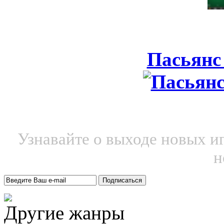
Пасьянс
Узнавайте о выходе новых и
н
Другие жанры