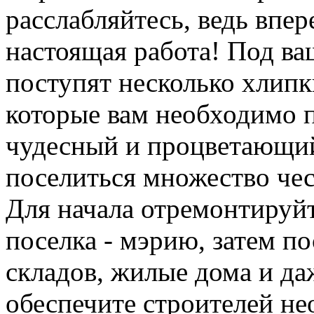
расслабляйтесь, ведь впер
настоящая работа! Под ва
поступят несколько хлип
которые вам необходимо п
чудесный и процветающий 
поселиться множество че
Для начала отремонтируйт
поселка - мэрию, затем п
складов, жилые дома и да
обеспечите строителей н