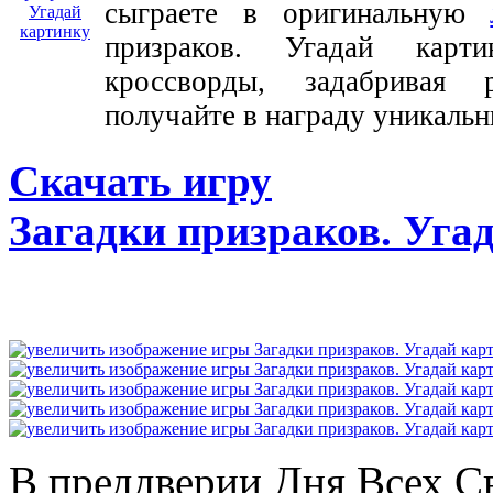
сыграете в оригинальную
призраков. Угадай карти
кроссворды, задабривая 
получайте в награду уникаль
Скачать игру
Загадки призраков. Уга
В преддверии Дня Всех С