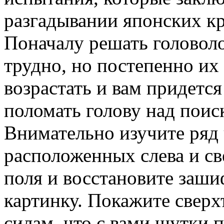
разгадывании японских к
Поначалу решать головоло
трудно, но постепенно их
возрастать и вам придетс
поломать голову над поис
Внимательно изучите ряд 
расположенных слева и св
поля и восстановите заш
картинку. Покажите свер
силам, что с вами шутки п