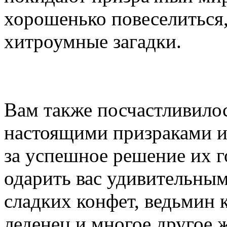
хорошенько повеселиться
хитроумные загадки.
Вам также посчастливилос
настоящими призраками и
за успешное решение их 
одарить вас удивительны
сладких конфет, ведьмин 
леденец и многое другое ж