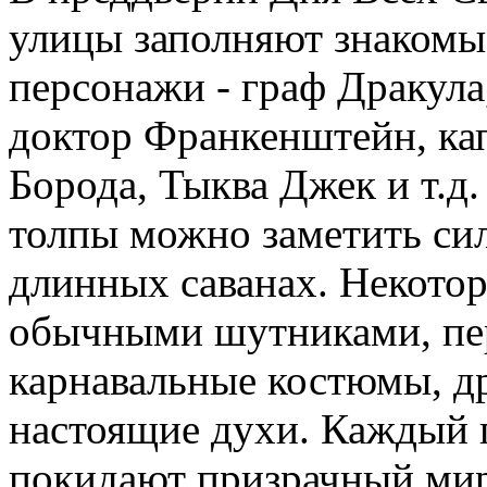
улицы заполняют знакомы
персонажи - граф Дракула
доктор Франкенштейн, ка
Борода, Тыква Джек и т.д.
толпы можно заметить си
длинных саванах. Некотор
обычными шутниками, пе
карнавальные костюмы, др
настоящие духи. Каждый 
покидают призрачный мир