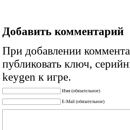
Добавить комментарий
При добавлении коммента
публиковать ключ, серийн
keygen к игре.
Имя (обязательное)
E-Mail (обязательное)