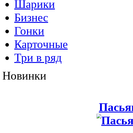
Шарики
Бизнес
Гонки
Карточные
Три в ряд
Новинки
Пасья