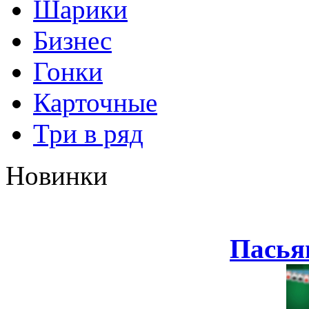
Шарики
Бизнес
Гонки
Карточные
Три в ряд
Новинки
Пасья