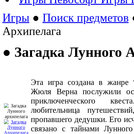
Игры
●
Поиск предметов
Архипелага
● Загадка Лунного 
Эта игра создана в жанре 
Жюля Верна послужили осн
приключенческого квес
любительница путешествий
пропавшего дедушки. Его ис
связано с тайнами Лунного