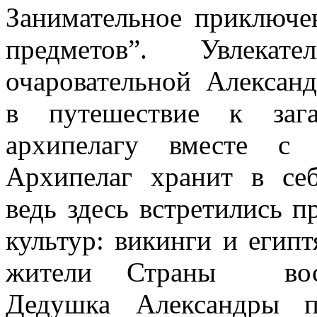
Занимательное приключе
предметов”. Увлека
очаровательной Александ
в путешествие к заг
архипелагу вместе с 
Архипелаг хранит в себ
ведь здесь встретились п
культур: викинги и египт
жители Страны восх
Дедушка Александры п