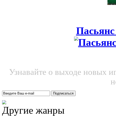
Пасьянс
Узнавайте о выходе новых и
н
Другие жанры