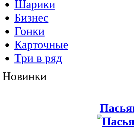
Шарики
Бизнес
Гонки
Карточные
Три в ряд
Новинки
Пасья