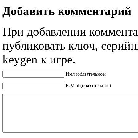
Добавить комментарий
При добавлении коммента
публиковать ключ, серийн
keygen к игре.
Имя (обязательное)
E-Mail (обязательное)