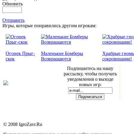
Обновить
Отправить
Игры, которые понравились другим игрокам:
Огонек Прыг-
Маленькие Бомберы
Храбрые гномы
скок
Возвращаются
сокровищами!
Подпишитесь на нашу
рассылку, чтобы получать
уведомления о выходе
новых игр:
© 2008 IgroZavr.Ru