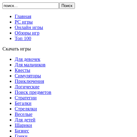
Главная
PC игры
Онлайн игры
Обзоры игр
Топ 100
Скачать игры
Для девочек
Для мальчиков
Квесты
Симуляторы
Приключения
Логические
Поиск предметов
Стратегии
Бегалки
Стрелялки
Веселые
Для детей
Шарики
Бизнес
Гонки