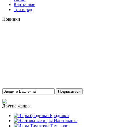
Карточные
Три в ряд
Новинки
Другие жанры
Бродилки
Настольные
Тамагочи