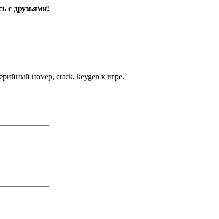
ь с друзьями!
рийный номер, crack, keygen к игре.