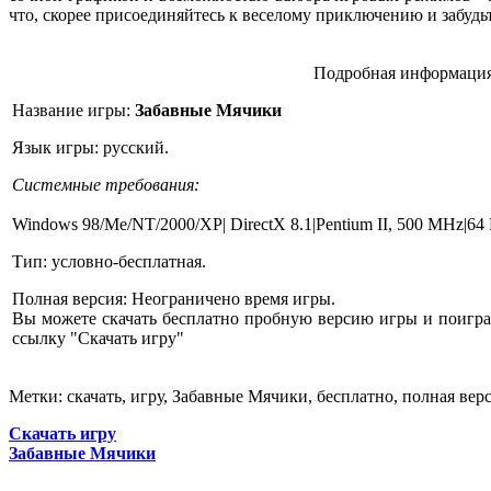
что, скорее присоединяйтесь к веселому приключению и забудьт
Подробная информация
Название игры:
Забавные Мячики
Язык игры: русский.
Системные требования:
Windows 98/Me/NT/2000/XP| DirectX 8.1|Pentium II, 500 MHz|6
Тип: условно-бесплатная.
Полная версия: Неограничено время игры.
Вы можете скачать бесплатно пробную версию игры и поиграт
ссылку "Скачать игру"
Метки: скачать, игру, Забавные Мячики, бесплатно, полная вер
Скачать игру
Забавные Мячики