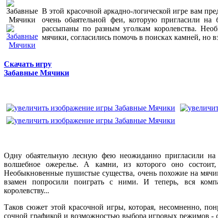
В этой красочной аркадно-логической игре вам пре
очень обаятельной феи, которую пригласили на б
рассыпаны по разным уголкам королевства. Нео
мячики, согласились помочь в поисках камней, но в
Скачать игру
Забавные Мячики
Одну обаятельную лесную фею неожиданно пригласили на б
волшебное ожерелье. А камни, из которого оно состоит,
Необыкновенные пушистые существа, очень похожие на мячик
взамен попросили поиграть с ними. И теперь, вся компа
королевству...
Таков сюжет этой красочной игры, которая, несомненно, по
сочной графикой и возможностью выбора игровых режимов - о