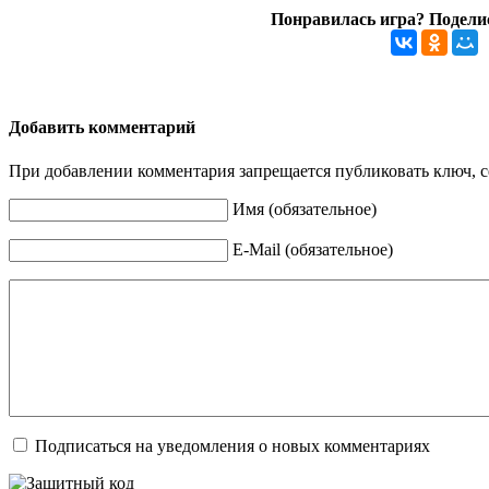
Понравилась игра? Поделис
Добавить комментарий
При добавлении комментария запрещается публиковать ключ, се
Имя (обязательное)
E-Mail (обязательное)
Подписаться на уведомления о новых комментариях