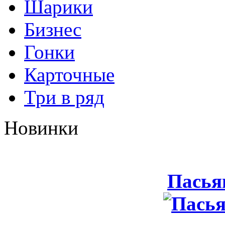
Шарики
Бизнес
Гонки
Карточные
Три в ряд
Новинки
Пасья