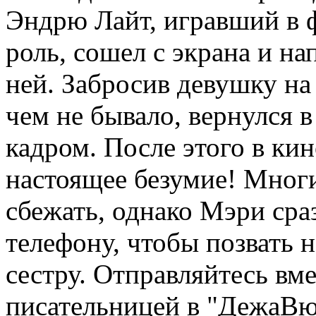
Эндрю Лайт, игравший в 
роль, сошел с экрана и на
ней. Забросив девушку на 
чем не бывало, вернулся в
кадром. После этого в кин
настоящее безумие! Мног
сбежать, однако Мэри сра
телефону, чтобы позвать 
сестру. Отправляйтесь вме
писательницей в "ДежаВю