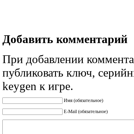
Добавить комментарий
При добавлении коммента
публиковать ключ, серийн
keygen к игре.
Имя (обязательное)
E-Mail (обязательное)