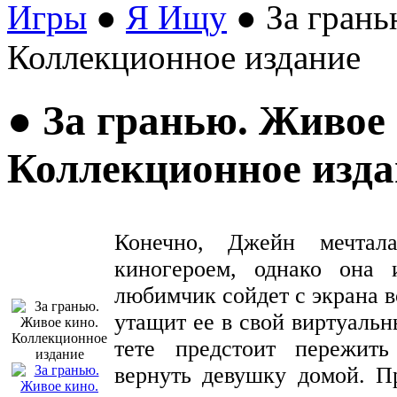
Игры
●
Я Ищу
● За грань
Коллекционное издание
● За гранью. Живое
Коллекционное изда
Конечно, Джейн мечтал
киногероем, однако она 
любимчик сойдет с экрана в
утащит ее в свой виртуаль
тете предстоит пережит
вернуть девушку домой. П