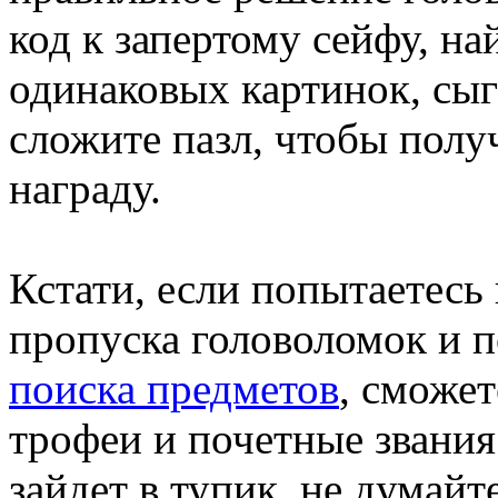
код к запертому сейфу, на
одинаковых картинок, сыг
сложите пазл, чтобы пол
награду.
Кстати, если попытаетесь 
пропуска головоломок и п
поиска предметов
, сможе
трофеи и почетные звания
зайдет в тупик, не думайт