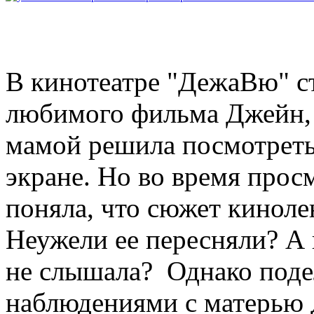
В кинотеатре "ДежаВю" ст
любимого фильма Джейн, 
мамой решила посмотреть
экране. Но во время прос
поняла, что сюжет киноле
Неужели ее пересняли? А 
не слышала? Однако поде
наблюдениями с матерью 