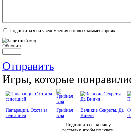
Подписаться на уведомления о новых комментариях
Обновить
Отправить
Игры, которые понравили
Папарацци. Охота за
Грибная
Великие Секреты. Да
Ф
сенсацией
Эра
Винчи
П
Подпишитесь на нашу
рассылку, чтобы получать