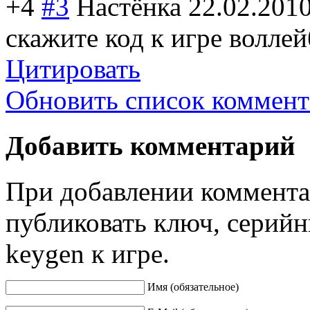
+4
#3
Настёнка
22.02.2010
скажите код к игре волле
Цитировать
Обновить список коммент
Добавить комментарий
При добавлении коммента
публиковать ключ, серийн
keygen к игре.
Имя (обязательное)