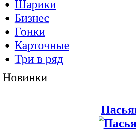
Шарики
Бизнес
Гонки
Карточные
Три в ряд
Новинки
Пасья