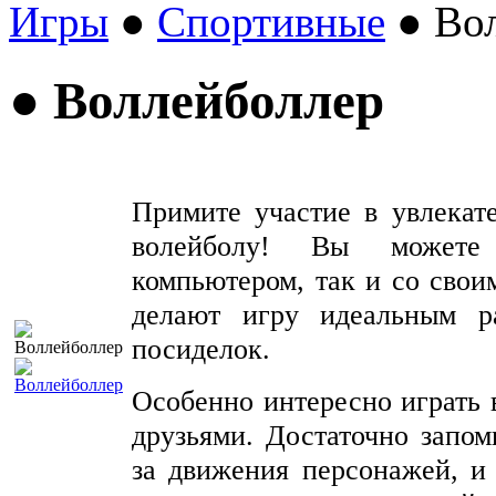
Игры
●
Спортивные
● Вол
● Воллейболлер
Примите участие в увлекат
волейболу! Вы можете
компьютером, так и со свои
делают игру идеальным р
посиделок.
Особенно интересно играть 
друзьями. Достаточно запо
за движения персонажей, и