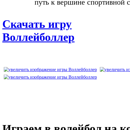
путь к вершине спортивной
Скачать игру
Воллейболлер
Играем в волейбол на к