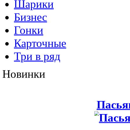
Шарики
Бизнес
Гонки
Карточные
Три в ряд
Новинки
Пасья