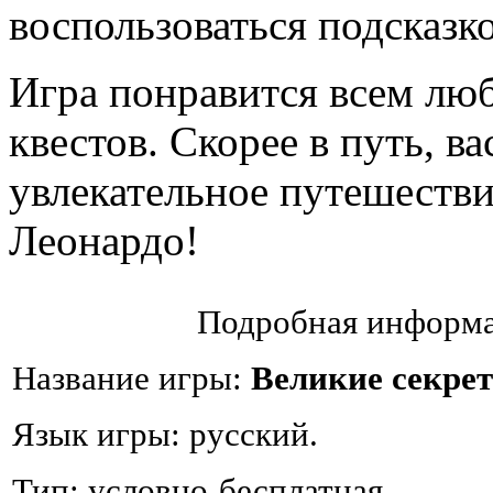
воспользоваться подсказк
Игра понравится всем лю
квестов. Скорее в путь, ва
увлекательное путешестви
Леонардо!
Подробная информа
Название игры:
Великие секре
Язык игры: русский.
Тип: условно-бесплатная.