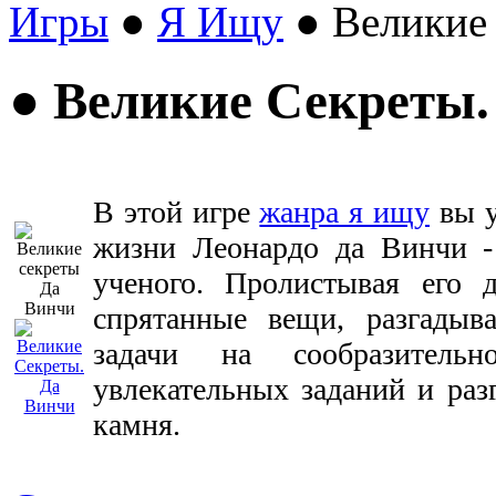
Игры
●
Я Ищу
● Великие
● Великие Секреты.
В этой игре
жанра я ищу
вы у
жизни Леонардо да Винчи -
ученого. Пролистывая его д
спрятанные вещи, разгадыв
задачи на сообразитель
увлекательных заданий и раз
камня.