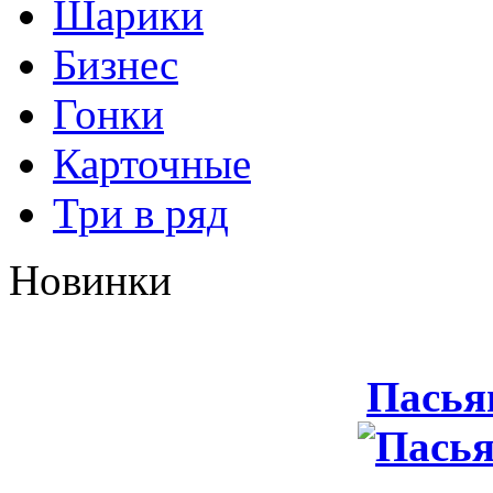
Шарики
Бизнес
Гонки
Карточные
Три в ряд
Новинки
Пасья